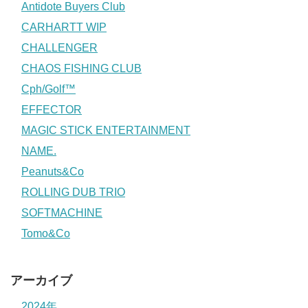
Antidote Buyers Club
CARHARTT WIP
CHALLENGER
CHAOS FISHING CLUB
Cph/Golf™
EFFECTOR
MAGIC STICK ENTERTAINMENT
NAME.
Peanuts&Co
ROLLING DUB TRIO
SOFTMACHINE
Tomo&Co
アーカイブ
2024年