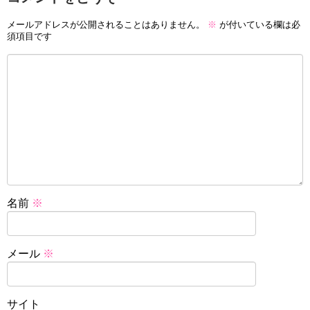
メールアドレスが公開されることはありません。
※
が付いている欄は必
須項目です
名前
※
メール
※
サイト