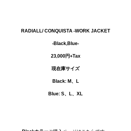
RADIALL/ CONQUISTA -WORK JACKET
-Black,Blue-
23,000円+Tax
現在庫サイズ
Black: M、L
Blue: S、L、XL