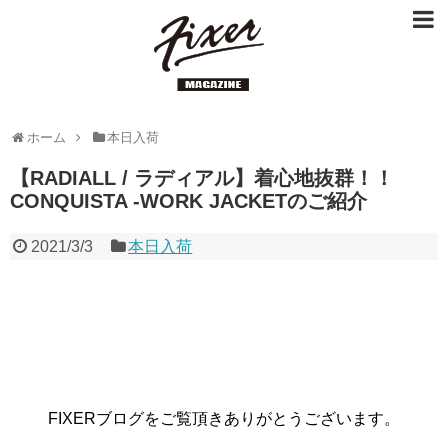
ホーム
本日入荷
【RADIALL / ラディアル】着心地抜群！！
CONQUISTA -WORK JACKETのご紹介
2021/3/3
本日入荷
FIXERブログをご覧頂きありがとうございます。