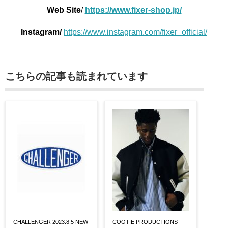
Web Site
/
https://www.fixer-shop.jp/
Instagram/
https://www.instagram.com/fixer_official/
こちらの記事も読まれています
CHALLENGER 2023.8.5 NEW
COOTIE PRODUCTIONS