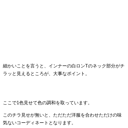
細かいことを言うと、インナーの白ロンTのネック部分がチ
ラッと見えるところが、大事なポイント。
ここで1色見せて色の調和を取っています。
このチラ見せが無いと、ただただ洋服を合わせただけの味
気ないコーディネートとなります。