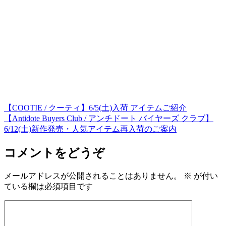
【COOTIE / クーティ】6/5(土)入荷 アイテムご紹介
【Antidote Buyers Club / アンチドート バイヤーズ クラブ】
6/12(土)新作発売・人気アイテム再入荷のご案内
コメントをどうぞ
メールアドレスが公開されることはありません。
※
が付い
ている欄は必須項目です