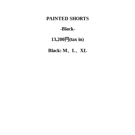
PAINTED SHORTS
-Black-
13,200円(tax in)
Black: M、L、XL