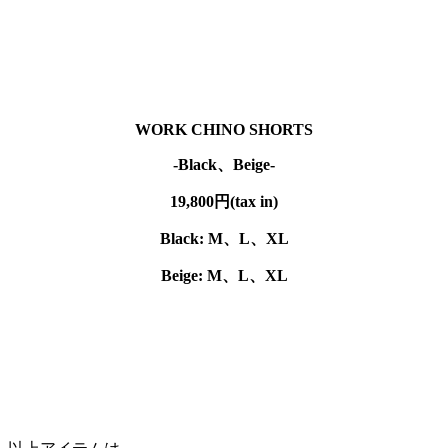
WORK CHINO SHORTS
-Black、Beige-
19,800円(tax in)
Black: M、L、XL
Beige: M、L、XL