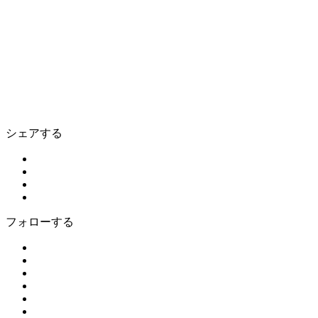
シェアする
フォローする