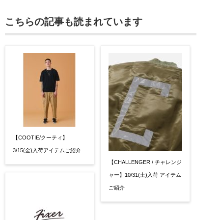
こちらの記事も読まれています
【COOTIE/クーティ】
3/15(金)入荷アイテムご紹介
【CHALLENGER / チャレンジ
ャー】10/31(土)入荷 アイテム
ご紹介