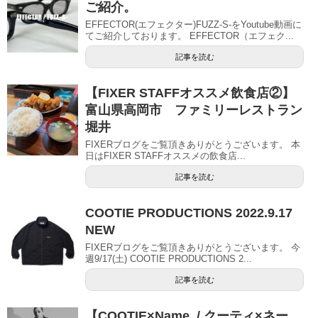
ご紹介。
EFFECTOR(エフェクター)FUZZ-S-をYoutube動画に
てご紹介しております。 EFFECTOR（エフェク...
記事を読む
【FIXER STAFFオススメ飲食店②】
富山県高岡市 ファミリーレストラン
堀井
FIXERブログをご覧頂きありがとうございます。 本
日はFIXER STAFFオススメの飲食店...
記事を読む
COOTIE PRODUCTIONS 2022.9.17
NEW
FIXERブログをご覧頂きありがとうございます。 今
週9/17(土) COOTIE PRODUCTIONS 2...
記事を読む
【COOTIE×Name. / クーティ×ネー