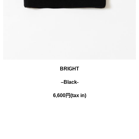
BRIGHT
–
Black-
6,600円(tax in)