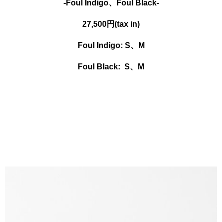
-Foul Indigo、
Foul Black-
27,500円(tax in)
Foul Indigo: S、M
Foul Black: S、M