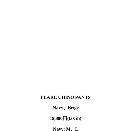
FLARE CHINO PANTS
-Navy、Beige-
19,800円(tax in)
Navy: M、
L