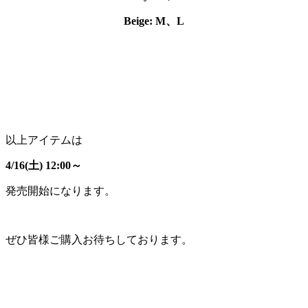
Beige: M、L
以上アイテムは
4/16(土) 12:00～
発売開始になります。
ぜひ皆様ご購入お待ちしております。