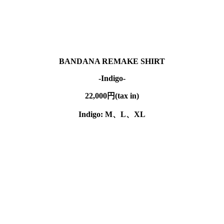
BANDANA REMAKE SHIRT
-Indigo-
22,000円(tax in)
Indigo: M、
L、XL