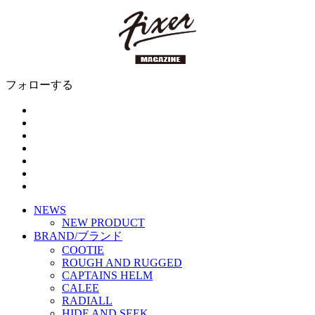
フォローする
NEWS
NEW PRODUCT
BRAND/ブランド
COOTIE
ROUGH AND RUGGED
CAPTAINS HELM
CALEE
RADIALL
HIDE AND SEEK