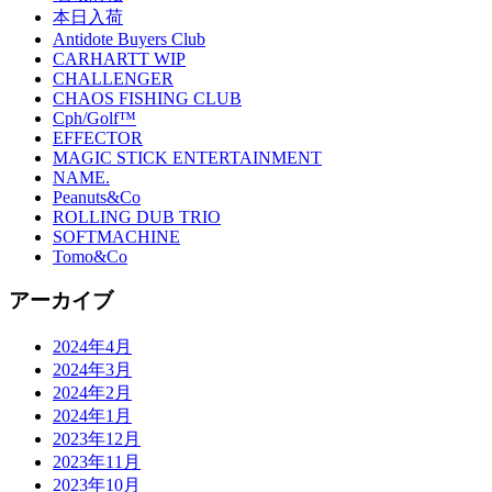
本日入荷
Antidote Buyers Club
CARHARTT WIP
CHALLENGER
CHAOS FISHING CLUB
Cph/Golf™
EFFECTOR
MAGIC STICK ENTERTAINMENT
NAME.
Peanuts&Co
ROLLING DUB TRIO
SOFTMACHINE
Tomo&Co
アーカイブ
2024年4月
2024年3月
2024年2月
2024年1月
2023年12月
2023年11月
2023年10月