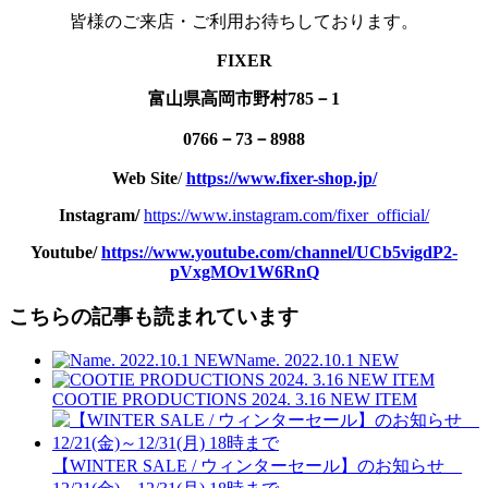
皆様のご来店・ご利用お待ちしております。
FIXER
富山県高岡市野村785－1
0766－73－8988
Web Site
/
https://www.fixer-shop.jp/
Instagram/
https://www.instagram.com/fixer_official/
Youtube/
https://www.youtube.com/channel/UCb5vigdP2-
pVxgMOv1W6RnQ
こちらの記事も読まれています
Name. 2022.10.1 NEW
COOTIE PRODUCTIONS 2024. 3.16 NEW ITEM
【WINTER SALE / ウィンターセール】のお知らせ