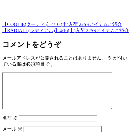
【COOTIE(クーティ)】4/16 (土)入荷 22SSアイテムご紹介
【RADIALL(ラディアル)】4/16(土)入荷 22SSアイテムご紹介
コメントをどうぞ
メールアドレスが公開されることはありません。
※
が付い
ている欄は必須項目です
名前
※
メール
※