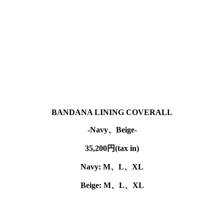
BANDANA LINING COVERALL
-Navy、Beige-
35,200円(tax in)
Navy: M、
L、XL
Beige: M、
L、XL