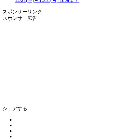
12/21(金)～12/31(月) 18時まで
スポンサーリンク
スポンサー広告
シェアする