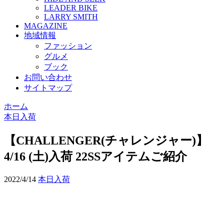
LEADER BIKE
LARRY SMITH
MAGAZINE
地域情報
ファッション
グルメ
ブック
お問い合わせ
サイトマップ
ホーム
本日入荷
【CHALLENGER(チャレンジャー)】
4/16 (土)入荷 22SSアイテムご紹介
2022/4/14
本日入荷