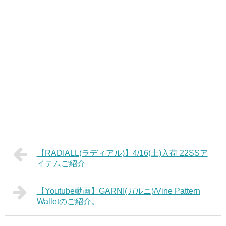
【RADIALL(ラディアル)】4/16(土)入荷 22SSア
イテムご紹介
【Youtube動画】GARNI(ガルニ)/Vine Pattern
Walletのご紹介。