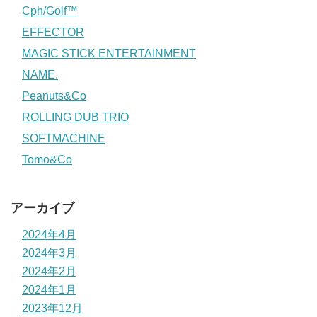
Cph/Golf™
EFFECTOR
MAGIC STICK ENTERTAINMENT
NAME.
Peanuts&Co
ROLLING DUB TRIO
SOFTMACHINE
Tomo&Co
アーカイブ
2024年4月
2024年3月
2024年2月
2024年1月
2023年12月