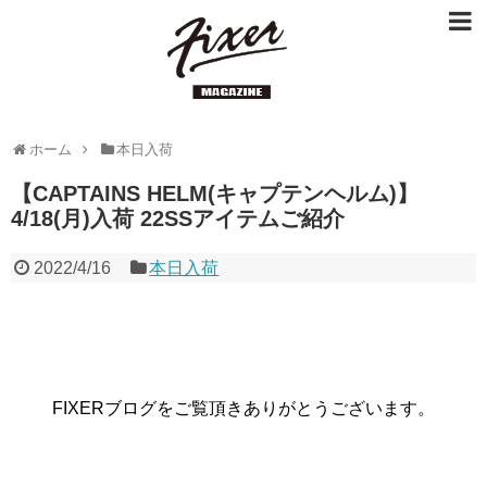
ホーム
本日入荷
【CAPTAINS HELM(キャプテンヘルム)】
4/18(月)入荷 22SSアイテムご紹介
2022/4/16
本日入荷
FIXERブログをご覧頂きありがとうございます。