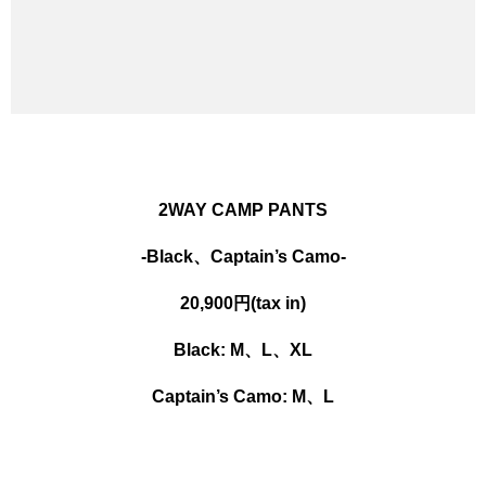
2WAY CAMP PANTS
-Black、Captain’s Camo-
20,900円(tax in)
Black:
M、L、XL
Captain’s Camo: M、L