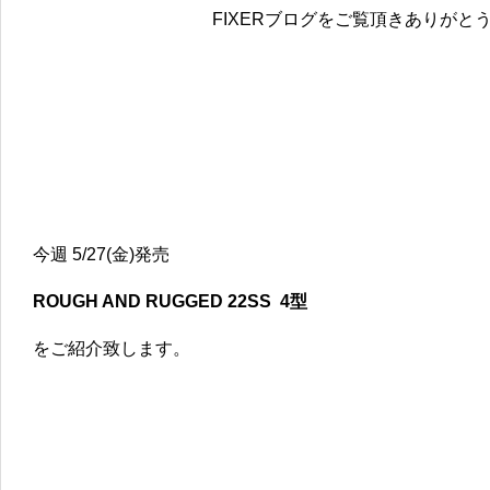
FIXERブログをご覧頂きありがと
今週 5/27(金)発売
ROUGH AND RUGGED 22SS 4
型
をご紹介致します。