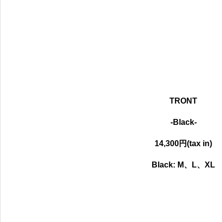
TRONT
-Black-
14,300円(tax in)
Black:
M、L、XL