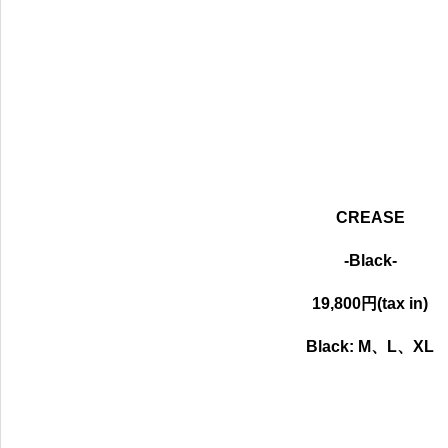
CREASE
-Black-
19,800円(tax in)
Black:
M、L、XL