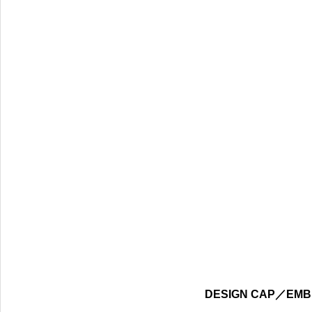
DESIGN CAP／EMB