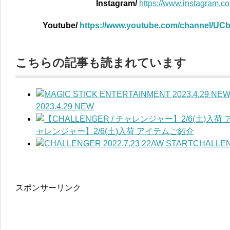
Instagram/
https://www.instagram.com
Youtube/
https://www.youtube.com/channel/
こちらの記事も読まれています
2023.4.29 NEW
ャレンジャー】2/6(土)入荷 アイテムご紹介
CHALLEN
スポンサーリンク