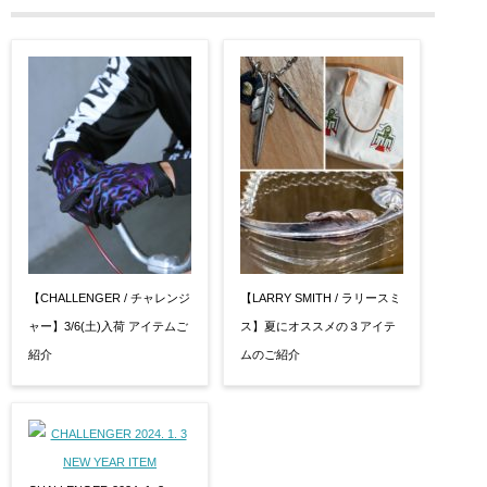
【CHALLENGER / チャレンジ
【LARRY SMITH / ラリースミ
ャー】3/6(土)入荷 アイテムご
ス】夏にオススメの３アイテ
紹介
ムのご紹介