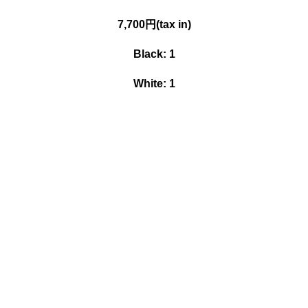
7,700円(tax in)
Black: 1
White: 1