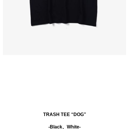
TRASH TEE “DOG”
-Black、White-