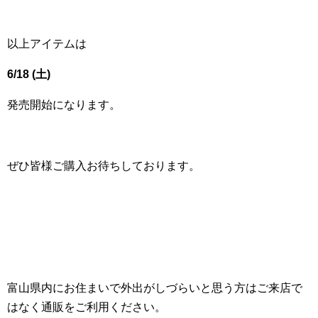
以上アイテムは
6/18 (土)
発売開始になります。
ぜひ皆様ご購入お待ちしております。
富山県内にお住まいで外出がしづらいと思う方はご来店で
はなく通販をご利用ください。