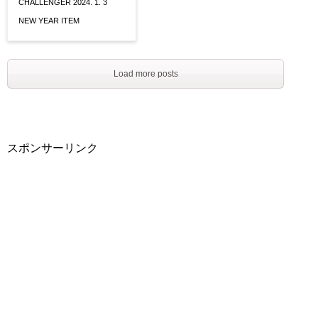
CHALLENGER 2024. 1. 3
NEW YEAR ITEM
Load more posts
スポンサーリンク