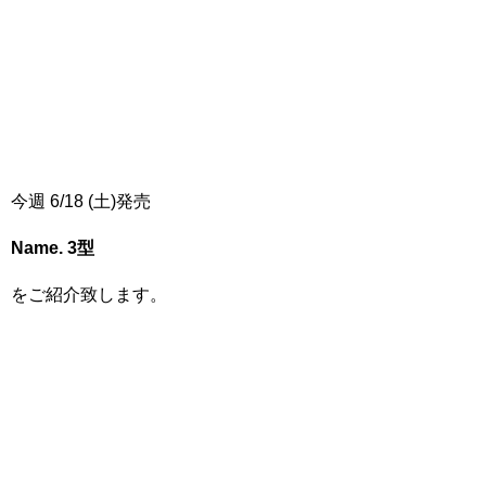
今週 6/18 (土)発売
Name. 3
型
をご紹介致します。