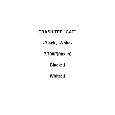
TRASH TEE “CAT”
-Black、White-
7,700円(tax in)
Black: 1
White: 1