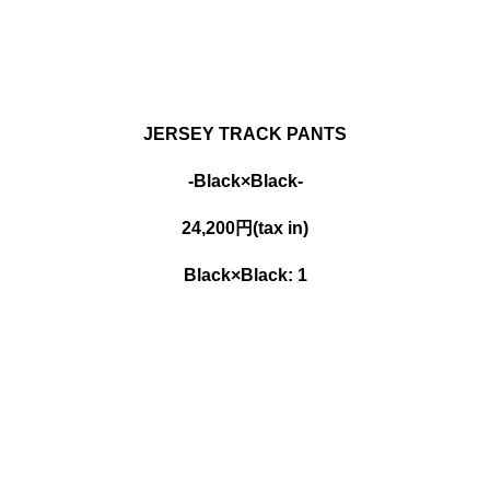
JERSEY TRACK PANTS
-Black×Black-
24,200円(tax in)
Black×Black: 1