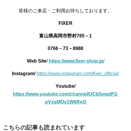
皆様のご来店・ご利用お待ちしております。
FIXER
富山県高岡市野村785－1
0766－73－8988
Web Site
/
https://www.fixer-shop.jp/
Instagram/
https://www.instagram.com/fixer_official/
Youtube/
https://www.youtube.com/channel/UCb5vigdP2-
pVxgMOv1W6RnQ
こちらの記事も読まれています