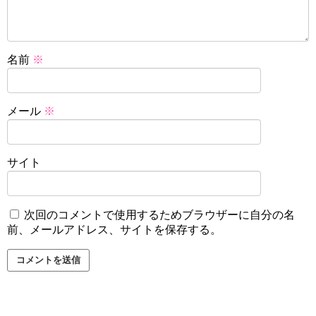
名前
※
メール
※
サイト
次回のコメントで使用するためブラウザーに自分の名
前、メールアドレス、サイトを保存する。