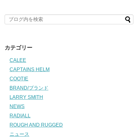
カテゴリー
CALEE
CAPTAINS HELM
COOTIE
BRAND/ブランド
LARRY SMITH
NEWS
RADIALL
ROUGH AND RUGGED
ニュース