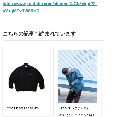
https://www.youtube.com/channel/UCb5vigdP2-
pVxgMOv1W6RnQ
こちらの記事も読まれています
COOTIE 2022.12.10 NEW
【RADIALL / ラディアル】
2/27(土)入荷 アイテムご紹介