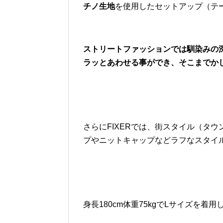
チノ生地
を使用したセットアップ（テ
ストリートファッションでは馴染みの深
ラッとあわせる事ができ、そこまでか
さらにFIXERでは、街スタイル（タ
プやニットキャップなどラフなスタイ
身長180cm体重75kgでLサイズを着