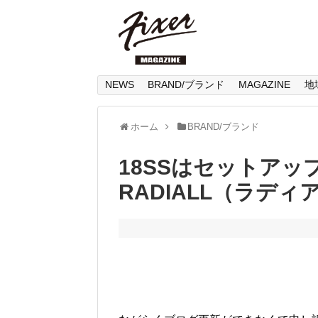
NEWS
BRAND/ブランド
MAGAZINE
地
ホーム
BRAND/ブランド
18SSはセットア
RADIALL（ラデ