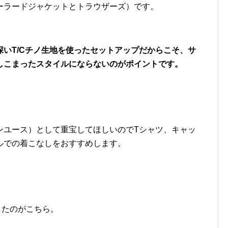
ーラードジャケットとトラウザーズ）です。
いT/Cチノ生地を使ったセットアップだからこそ、サ
しこまったスタイルにならないのがポイントです。
ウンユース）として重宝してほしいのでTシャツ、キャッ
ルでの着こなしをおすすめします。
用したのがこちら。