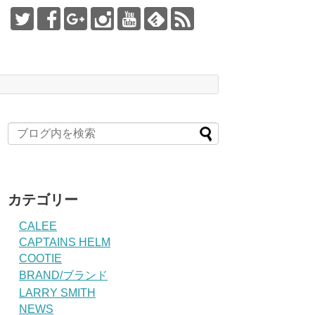
カテゴリー
CALEE
CAPTAINS HELM
COOTIE
BRAND/ブランド
LARRY SMITH
NEWS