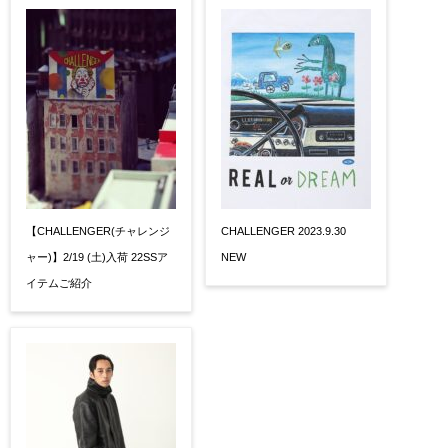
【CHALLENGER(チャレンジ
CHALLENGER 2023.9.30
ャー)】2/19 (土)入荷 22SSア
NEW
イテムご紹介