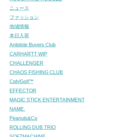
ニュース
ファッション
地域情報
本日入荷
Antidote Buyers Club
CARHARTT WIP
CHALLENGER
CHAOS FISHING CLUB
Cph/Golf™
EFFECTOR
MAGIC STICK ENTERTAINMENT
NAME.
Peanuts&Co
ROLLING DUB TRIO
SOFTMACHINE