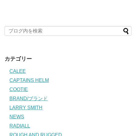
カテゴリー
CALEE
CAPTAINS HELM
COOTIE
BRAND/ブランド
LARRY SMITH
NEWS
RADIALL
ROUGH AND RUGGED