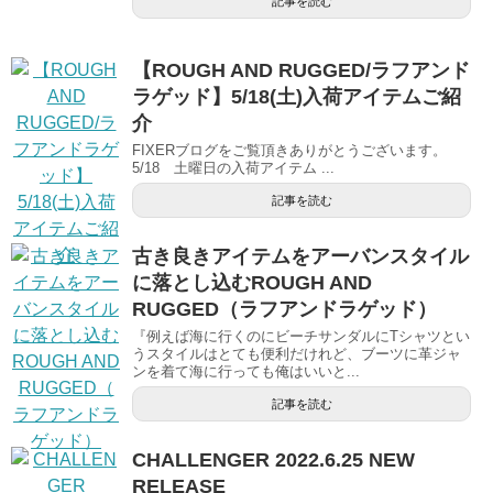
記事を読む
【ROUGH AND RUGGED/ラフアンド
ラゲッド】5/18(土)入荷アイテムご紹
介
FIXERブログをご覧頂きありがとうございます。
5/18 土曜日の入荷アイテム ...
記事を読む
古き良きアイテムをアーバンスタイル
に落とし込むROUGH AND
RUGGED（ラフアンドラゲッド）
『例えば海に行くのにビーチサンダルにTシャツとい
うスタイルはとても便利だけれど、ブーツに革ジャ
ンを着て海に行っても俺はいいと...
記事を読む
CHALLENGER 2022.6.25 NEW
RELEASE