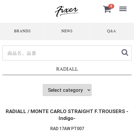
Menu
0
BRANDS
NEWS
Q&A
RADIALL
RADIALL / MONTE CARLO STRAIGHT F.TROUSERS -
Indigo-
RAD 17AW PT007