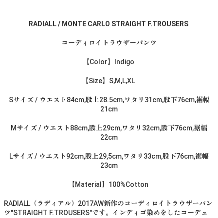
RADIALL / MONTE CARLO STRAIGHT F.TROUSERS
コーディロイトラウザーパンツ
【Color】Indigo
【Size】S,M,L,XL
Sサイズ / ウエスト84cm,股上28.5cm,ワタリ31cm,股下76cm,裾幅
21cm
Mサイズ / ウエスト88cm,股上29cm,ワタリ32cm,股下76cm,裾幅
22cm
Lサイズ / ウエスト92cm,股上29,5cm,ワタリ33cm,股下76cm,裾幅
23cm
【Material】100%Cotton
RADIALL（ラディアル）2017AW新作のコーディロイトラウザーパン
ツ"STRAIGHT F.TROUSERS"です。インディゴ染めをしたコーデュ