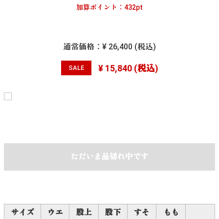
加算ポイント：
432
pt
通常価格：
¥ 26,400
(税込)
¥ 15,840
(税込)
SALE
ただいま品切れ中です
サイズ
ウエ
股上
股下
すそ
もも