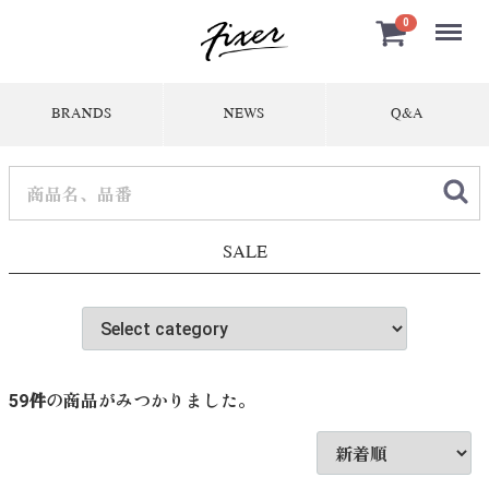
Menu
0
BRANDS
NEWS
Q&A
SALE
59
件
の商品がみつかりました。