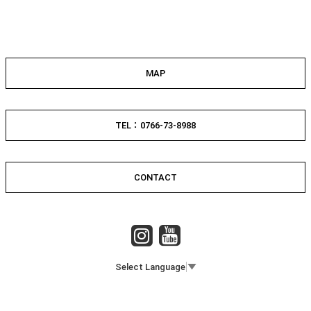
MAP
TEL：0766-73-8988
CONTACT
Select Language
▼