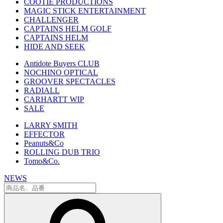
COOTIE PRODUCTIONS
MAGIC STICK ENTERTAINMENT
CHALLENGER
CAPTAINS HELM GOLF
CAPTAINS HELM
HIDE AND SEEK
Antidote Buyers CLUB
NOCHINO OPTICAL
GROOVER SPECTACLES
RADIALL
CARHARTT WIP
SALE
LARRY SMITH
EFFECTOR
Peanuts&Co
ROLLING DUB TRIO
Tomo&Co.
NEWS