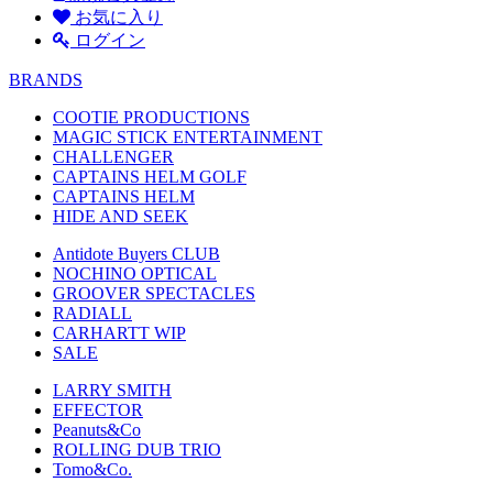
お気に入り
ログイン
BRANDS
COOTIE PRODUCTIONS
MAGIC STICK ENTERTAINMENT
CHALLENGER
CAPTAINS HELM GOLF
CAPTAINS HELM
HIDE AND SEEK
Antidote Buyers CLUB
NOCHINO OPTICAL
GROOVER SPECTACLES
RADIALL
CARHARTT WIP
SALE
LARRY SMITH
EFFECTOR
Peanuts&Co
ROLLING DUB TRIO
Tomo&Co.