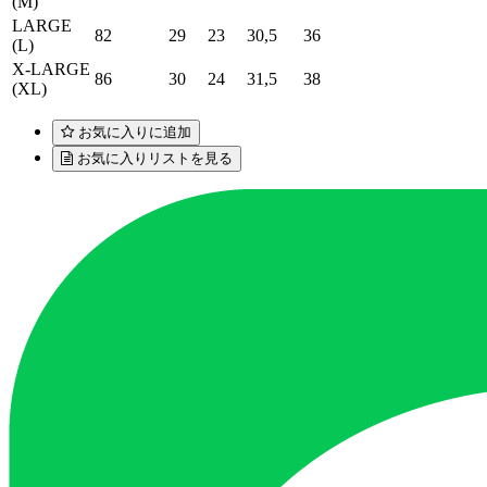
(M)
LARGE
82
29
23
30,5
36
(L)
X-LARGE
86
30
24
31,5
38
(XL)
お気に入りに追加
お気に入りリストを見る