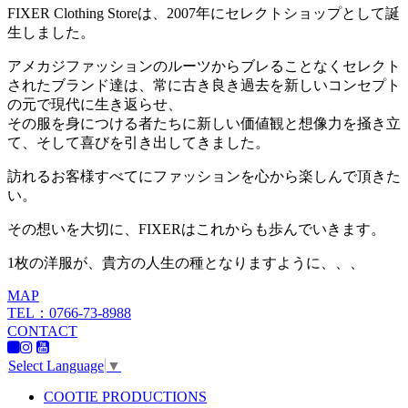
FIXER Clothing Storeは、2007年にセレクトショップとして誕
生しました。
アメカジファッションのルーツからブレることなくセレクト
されたブランド達は、常に古き良き過去を新しいコンセプト
の元で現代に生き返らせ、
その服を身につける者たちに新しい価値観と想像力を掻き立
て、そして喜びを引き出してきました。
訪れるお客様すべてにファッションを心から楽しんで頂きた
い。
その想いを大切に、FIXERはこれからも歩んでいきます。
1枚の洋服が、貴方の人生の種となりますように、、、
MAP
TEL：0766-73-8988
CONTACT
Select Language
▼
COOTIE PRODUCTIONS