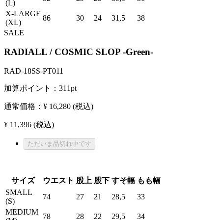
(L)
X-LARGE
86
30
24
31,5
38
(XL)
SALE
RADIALL / COSMIC SLOP -Green-
RAD-18SS-PT011
加算ポイント：
311
pt
通常価格：
¥ 16,280
(税込)
¥ 11,396
(税込)
ただいま品切れ中です
サイズ
ウエスト
股上
股下
すそ幅
もも幅
SMALL
74
27
21
28,5
33
(S)
MEDIUM
78
28
22
29,5
34