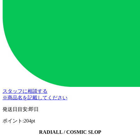
スタッフに相談する
※商品名を記載してください
発送日目安
:
即日
ポイント
:
204pt
RADIALL / COSMIC SLOP