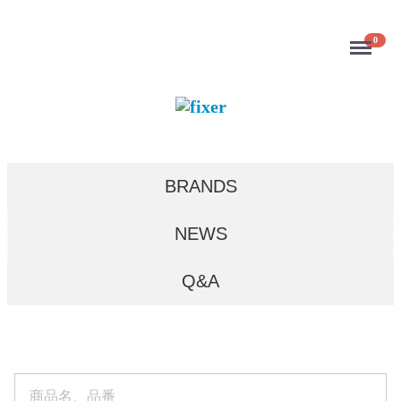
Menu
0
BRANDS
NEWS
Q&A