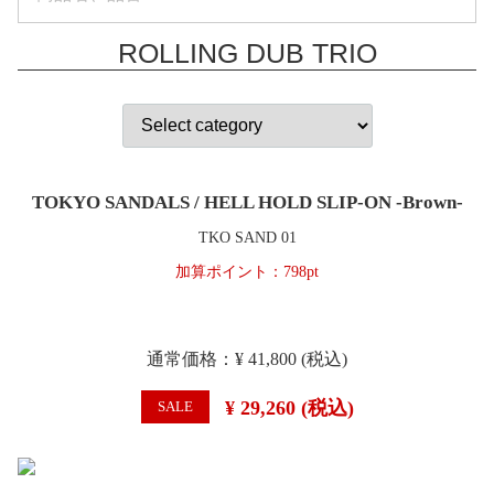
ROLLING DUB TRIO
TOKYO SANDALS / HELL HOLD SLIP-ON -Brown-
TKO SAND 01
加算ポイント：
798
pt
通常価格：
¥ 41,800
(税込)
¥ 29,260
(税込)
SALE