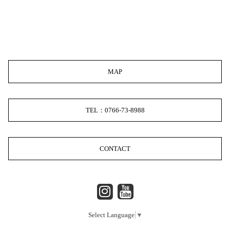
MAP
TEL：0766-73-8988
CONTACT
Select Language
▼