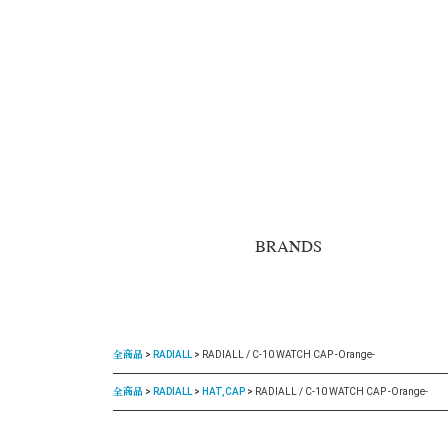
BRANDS
全商品
RADIALL
RADIALL / C-10 WATCH CAP -Orange-
全商品
RADIALL
HAT,CAP
RADIALL / C-10 WATCH CAP -Orange-