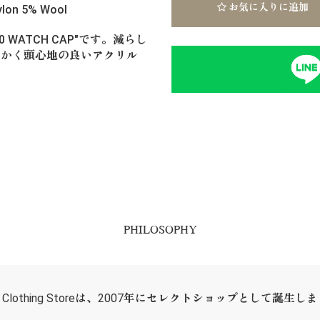
お気に入りに追加
ylon 5% Wool
0 WATCH CAP"です。減らし
らかく頭心地の良いアクリル
PHILOSOPHY
ER Clothing Storeは、2007年にセレクトショップとして誕生し