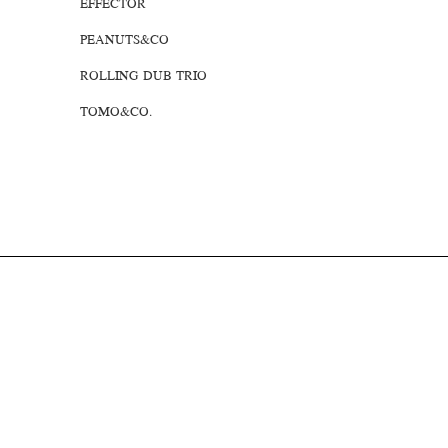
EFFECTOR
PEANUTS&CO
ROLLING DUB TRIO
TOMO&CO.