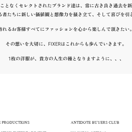
ことなくセレクトされたブランド達は、常に古き良き過去を新
る者たちに新しい価値観と想像力を掻き立て、そして喜びを引
訪れるお客様すべてにファッションを心から楽しんで頂きたい
その想いを大切に、FIXERはこれからも歩んでいきます。
1枚の洋服が、貴方の人生の種となりますように、、、
E PRODUCTIONS
ANTIDOTE BUYERS CLUB