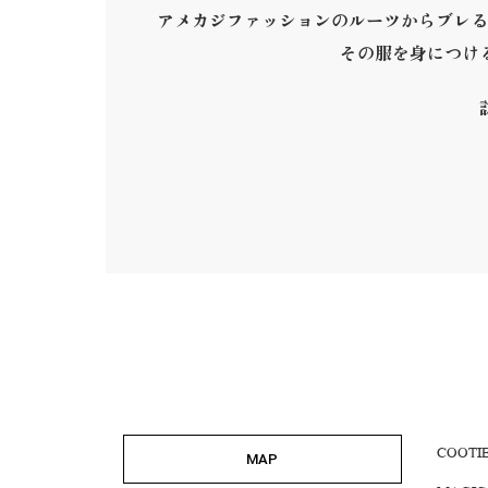
アメカジファッションのルーツからブレる
その服を身につけ
COOTI
MAP