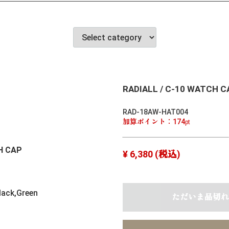
RADIALL / C-10 WATCH C
RAD-18AW-HAT004
加算ポイント：
174
pt
H CAP
¥ 6,380
(税込)
lack,Green
ただいま品切れ