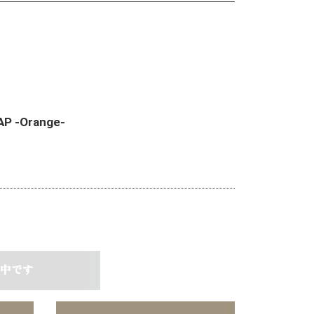
AP -Orange-
中です