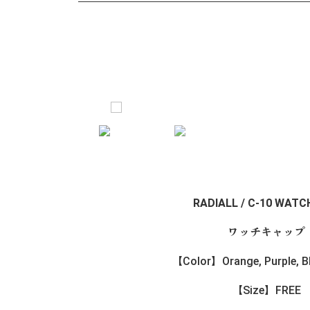
RADIALL / C-10 WATC
ワッチキャップ
【Color】Orange, Purple, B
【Size】FREE