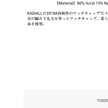
【Material】80% Acryl 15% N
RADIALLの2018AW新作のワッチキャップ"C-1
目の編みで丸天を作ったワッチキャップ。柔
糸を使用。
FIX