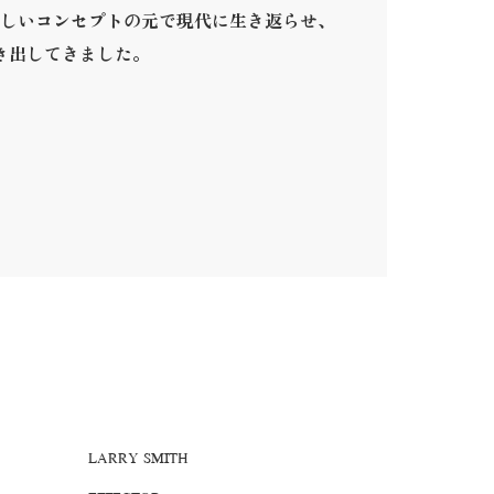
しいコンセプトの元で現代に生き返らせ、
き出してきました。
。
LARRY SMITH