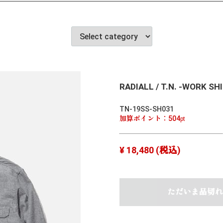
RADIALL / T.N. -WORK SHI
TN-19SS-SH031
加算ポイント：
504
pt
¥ 18,480
(税込)
ただいま品切れ