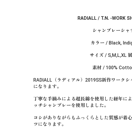
RADIALL / T.N. -WORK S
シャンブレーシャ
カラー / Black, Indi
サイズ / S,M,L,XL 
素材 / 100% Cotto
RADIALL（ラディアル）2019SS新作ワークシャツのT
になります。
丁寧な手摘みによる超長綿を使用した経年に
ッチシャンブレーを使用しました。
コシがありながらもふっくらとした質感が着
ツになります。