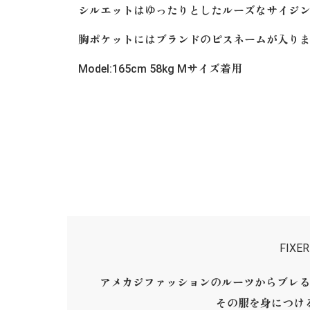
シルエットはゆったりとしたルーズなサイジ
胸ポケットにはブランドのピスネームが入り
Model:165cm 58kg Mサイズ着用
FIX
アメカジファッションのルーツからブレる
その服を身につけ