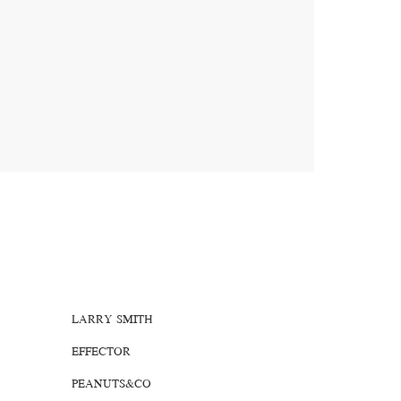
。
LARRY SMITH
EFFECTOR
PEANUTS&CO