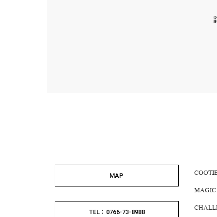
COOTI
MAP
MAGIC
CHALL
TEL：0766-73-8988