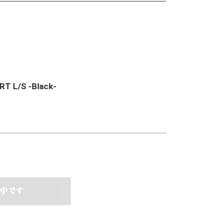
RT L/S -Black-
中です