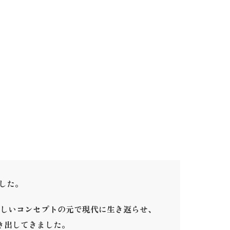
ました。
しいコンセプトの元で現代に生き返らせ、
き出してきました。