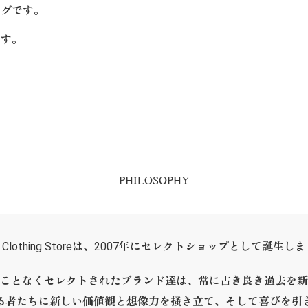
ングです。
ます。
PHILOSOPHY
ER Clothing Storeは、2007年にセレクトショップとして誕生し
ことなくセレクトされたブランド達は、常に古き良き過去を新
る者たちに新しい価値観と想像力を掻き立て、そして喜びを引