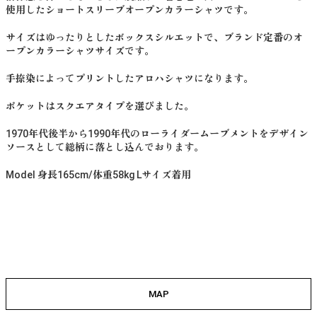
使用したショートスリーブオープンカラーシャツです。
サイズはゆったりとしたボックスシルエットで、ブランド定番のオ
ープンカラーシャツサイズです。
手捺染によってプリントしたアロハシャツになります。
ポケットはスクエアタイプを選びました。
1970年代後半から1990年代のローライダームーブメントをデザイン
ソースとして総柄に落とし込んでおります。
Model 身長165cm/体重58kg Lサイズ着用
MAP