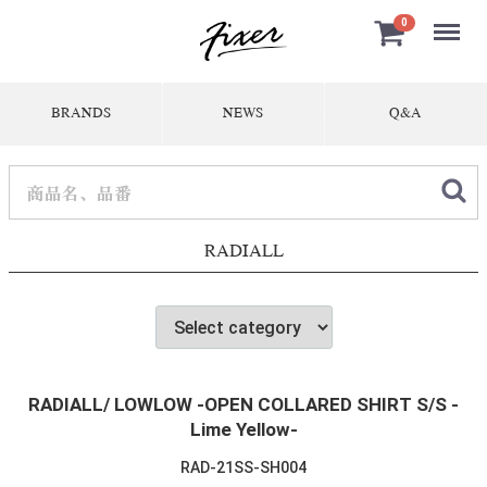
Menu
0
BRANDS
NEWS
Q&A
RADIALL
RADIALL/ LOWLOW -OPEN COLLARED SHIRT S/S -
Lime Yellow-
RAD-21SS-SH004