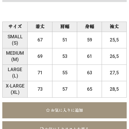
サイズ
着丈
肩幅
身幅
袖丈
SMALL
67
51
59
25,5
(S)
MEDIUM
69
53
61
26,5
(M)
LARGE
71
55
63
27,5
(L)
X-LARGE
73
57
65
28,5
(XL)
お気に入りに追加