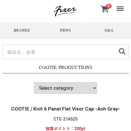
Menu
0
BRANDS
NEWS
Q&A
COOTIE PRODUCTIONS
COOTIE / Knit 6 Panel Flat Visor Cap -Ash Gray-
CTE-21A525
加算ポイント：
330
pt