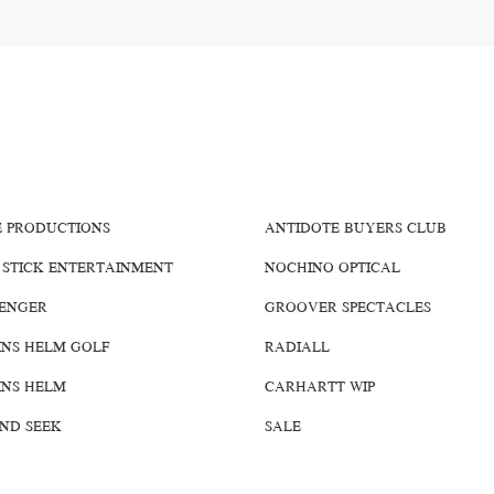
E PRODUCTIONS
ANTIDOTE BUYERS CLUB
 STICK ENTERTAINMENT
NOCHINO OPTICAL
ENGER
GROOVER SPECTACLES
INS HELM GOLF
RADIALL
INS HELM
CARHARTT WIP
AND SEEK
SALE