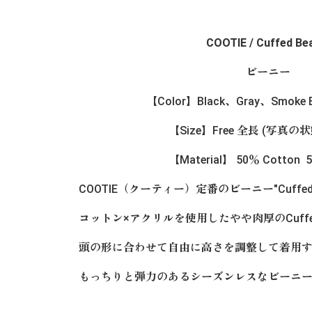
COOTIE / Cuffed Be
ビーニー
【Color】Black、Gray、Smoke B
【Size】Free 全長 (写真の状
【Material】 50％ Cotton 5
COOTIE（クーティー）定番のビーニー"Cuffed
コットン×アクリルを使用したやや肉厚のCuffed 
頭の形に合わせて自由に高さを調整して着用
もっちりと弾力のあるシーズンレスなビーニ