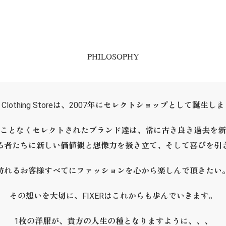
PHILOSOPHY
ER Clothing Storeは、2007年にセレクトショップとして誕生し
ことなくセレクトされたブランド達は、常に古き良き過去を新
る者たちに新しい価値観と想像力を掻き立て、そして喜びを引
訪れるお客様すべてにファッションを心から楽しんで頂きたい
その想いを大切に、FIXERはこれからも歩んでいきます。
1枚の洋服が、貴方の人生の種となりますように、、、