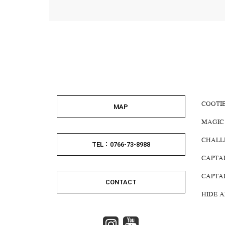
COOTI
MAP
MAGIC
CHALL
TEL：0766-73-8988
CAPTA
CAPTA
CONTACT
HIDE 