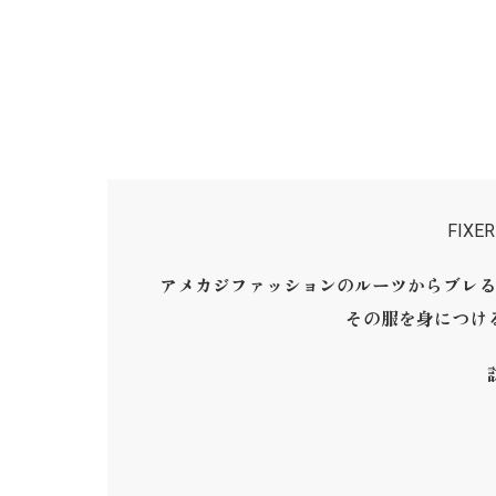
FIX
アメカジファッションのルーツからブレる
その服を身につけ