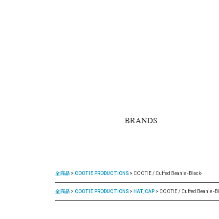
BRANDS
全商品
COOTIE PRODUCTIONS
COOTIE / Cuffed Beanie -Black-
全商品
COOTIE PRODUCTIONS
HAT,CAP
COOTIE / Cuffed Beanie -B