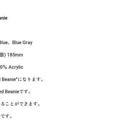
anie
lue、Blue Gray
態) 185mm
0％ Acrylic
 Beanie"になります。
Beanieです。
することができます。
ーです。