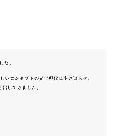
ました。
しいコンセプトの元で現代に生き返らせ、
き出してきました。
。