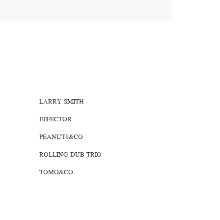
LARRY SMITH
EFFECTOR
PEANUTS&CO
ROLLING DUB TRIO
TOMO&CO.