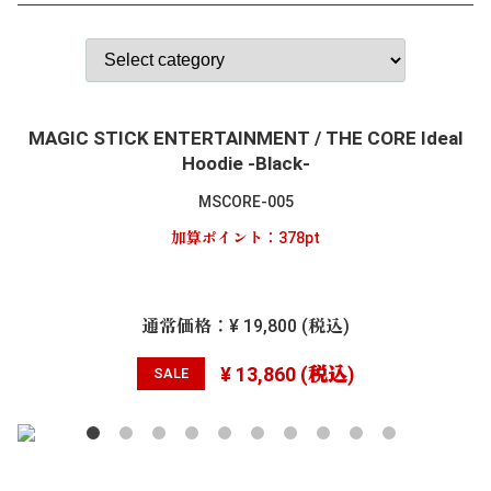
MAGIC STICK ENTERTAINMENT / THE CORE Ideal
Hoodie -Black-
MSCORE-005
加算ポイント：
378
pt
通常価格：
¥ 19,800
(税込)
¥ 13,860
(税込)
SALE