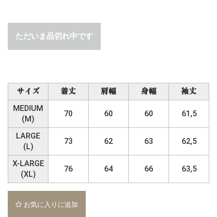
ただいま品切れ中です
サイズ
着丈
肩幅
身幅
袖丈
MEDIUM
70
60
60
61,5
(M)
LARGE
73
62
63
62,5
(L)
X-LARGE
76
64
66
63,5
(XL)
お気に入りに追加