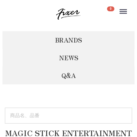
Menu
0
BRANDS
NEWS
Q&A
MAGIC STICK ENTERTAINMENT