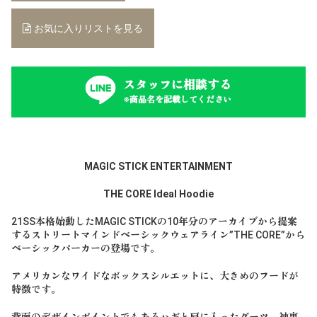
お気に入りリストを見る
スタッフに相談する
※商品名を記載してください
MAGIC STICK ENTERTAINMENT
THE CORE Ideal Hoodie
21SS本格始動したMAGIC STICKの10年分のアーカイブから提案
するストリートマインドベーシックウェアライン”THE CORE”から
ベーシックパーカーの登場です。
アメリカンなワイドなボックスシルエットに、大きめのフードが
特徴です。
背面のデザインポイントでもあるハギと肩に入ったダーツ、袖裏