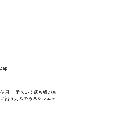
 Cap
。
使用。 柔らかく落ち感があ
頭に沿う丸みのあるシルエッ