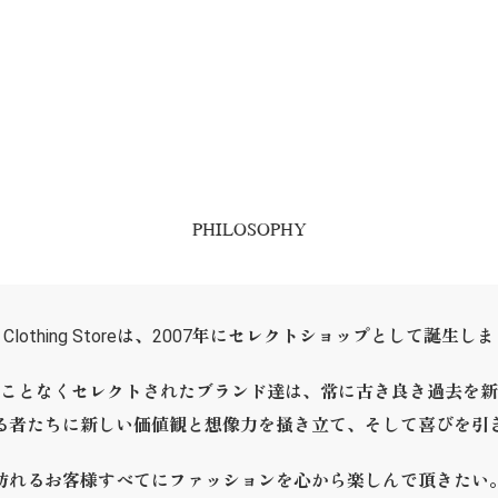
PHILOSOPHY
ER Clothing Storeは、2007年にセレクトショップとして誕生し
ことなくセレクトされたブランド達は、常に古き良き過去を新
る者たちに新しい価値観と想像力を掻き立て、そして喜びを引
訪れるお客様すべてにファッションを心から楽しんで頂きたい