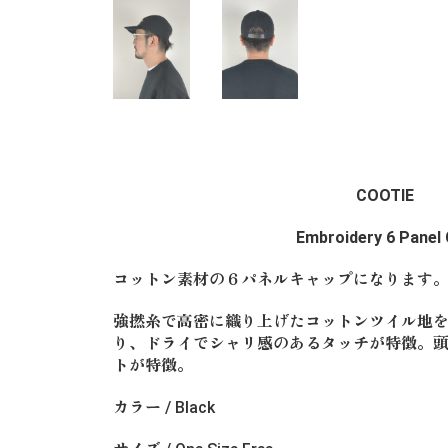
COOTIE
Embroidery 6 Panel
コットン素材の６パネルキャップになります
強撚糸で高密に織り上げたコットンツイル地を
り、ドライでシャリ感のあるタッチが特徴。
トが特徴。
カラー / Black