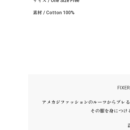
サイズ / One Size Free
素材 / Cotton 100%
FIX
アメカジファッションのルーツからブレる
その服を身につけ