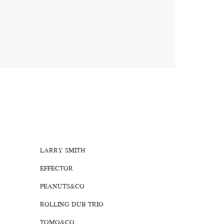
LARRY SMITH
EFFECTOR
PEANUTS&CO
ROLLING DUB TRIO
TOMO&CO.