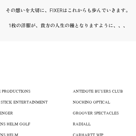
その想いを大切に、FIXERはこれからも歩んでいきます。
1枚の洋服が、貴方の人生の種となりますように、、、
E PRODUCTIONS
ANTIDOTE BUYERS CLUB
 STICK ENTERTAINMENT
NOCHINO OPTICAL
ENGER
GROOVER SPECTACLES
INS HELM GOLF
RADIALL
INS HELM
CARHARTT WIP