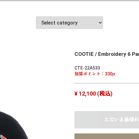
COOTIE / Embroidery 6 Pa
CTE-22A533
加算ポイント：
330
pt
¥ 12,100
(税込)
ただいま品切れ