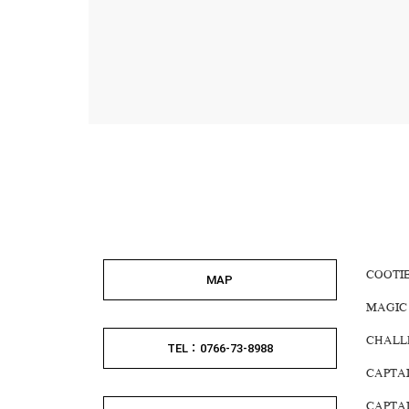
COOTI
MAP
MAGIC
CHALL
TEL：0766-73-8988
CAPTA
CAPTA