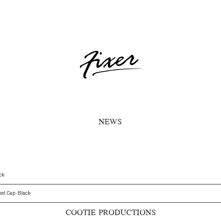
NEWS
ck-
el Cap -Black-
COOTIE PRODUCTIONS