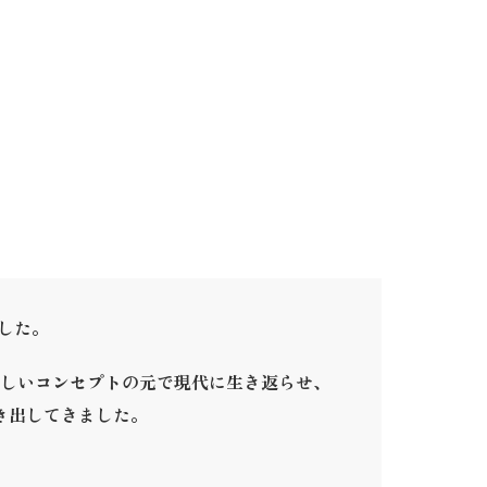
ました。
しいコンセプトの元で現代に生き返らせ、
き出してきました。
。