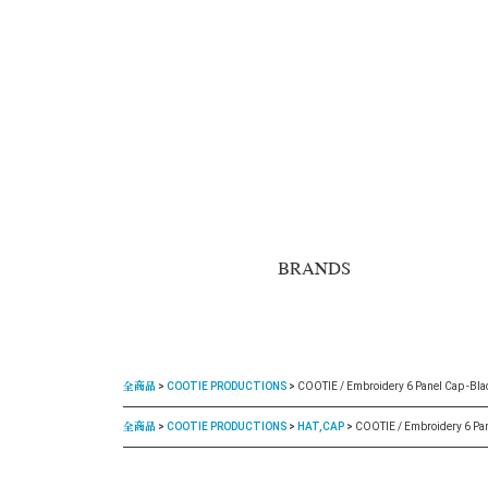
BRANDS
全商品
COOTIE PRODUCTIONS
COOTIE / Embroidery 6 Panel Cap -Bla
全商品
COOTIE PRODUCTIONS
HAT,CAP
COOTIE / Embroidery 6 Pan