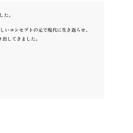
ました。
しいコンセプトの元で現代に生き返らせ、
き出してきました。
。