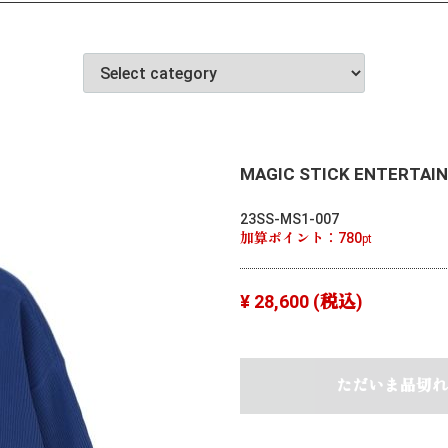
MAGIC STICK ENTERTAINM
23SS-MS1-007
加算ポイント：
780
pt
¥ 28,600
(税込)
ただいま品切れ