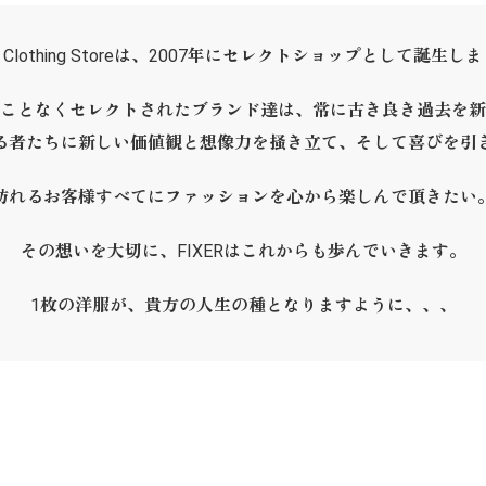
ER Clothing Storeは、2007年にセレクトショップとして誕生し
ことなくセレクトされたブランド達は、常に古き良き過去を新
る者たちに新しい価値観と想像力を掻き立て、そして喜びを引
訪れるお客様すべてにファッションを心から楽しんで頂きたい
その想いを大切に、FIXERはこれからも歩んでいきます。
1枚の洋服が、貴方の人生の種となりますように、、、