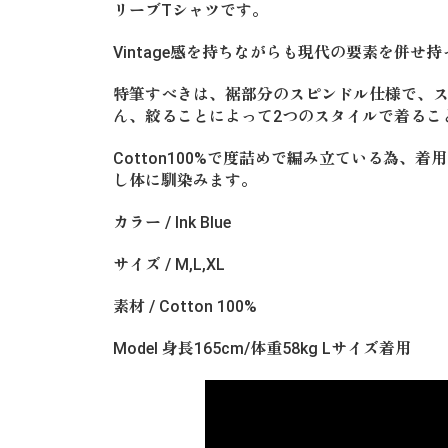
リーブTシャツです。
Vintage感を持ちながらも現代の要素を併せ
特筆すべきは、裾部分のスピンドル仕様で、
ん、絞ることによって2つのスタイルで着るこ
Cotton100%で度詰めで編み立ている為、
し体に馴染みます。
カラー / Ink Blue
サイズ / M,L,XL
素材 / Cotton 100%
Model 身長165cm/体重58kg Lサイズ着用