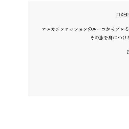
FIX
アメカジファッションのルーツからブレる
その服を身につけ