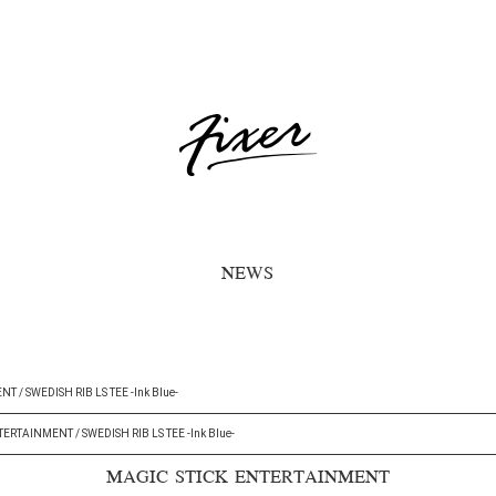
NEWS
 / SWEDISH RIB LS TEE -Ink Blue-
ERTAINMENT / SWEDISH RIB LS TEE -Ink Blue-
MAGIC STICK ENTERTAINMENT