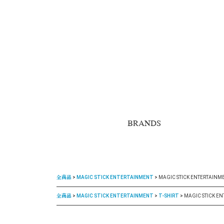
BRANDS
全商品
MAGIC STICK ENTERTAINMENT
MAGIC STICK ENTERTAINMENT
全商品
MAGIC STICK ENTERTAINMENT
T-SHIRT
MAGIC STICK ENT