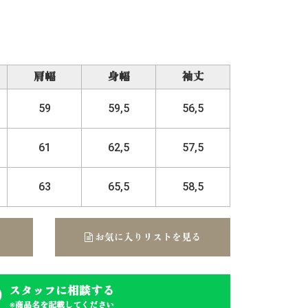
肩幅
身幅
袖丈
59
59,5
56,5
61
62,5
57,5
63
65,5
58,5
お気に入りリストを見る
スタッフに相談する
※商品名を記載してください