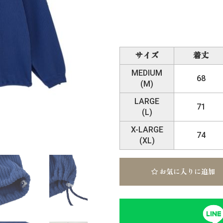
サイズ
着丈
MEDIUM
68
(M)
LARGE
71
(L)
X-LARGE
74
(XL)
お気に入りに追加