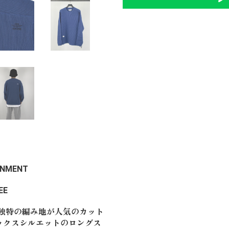
INMENT
EE
た独特の編み地が人気のカット
リラックスシルエットのロングス