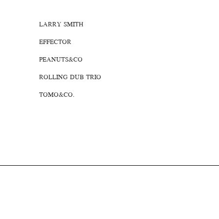
LARRY SMITH
EFFECTOR
PEANUTS&CO
ROLLING DUB TRIO
TOMO&CO.