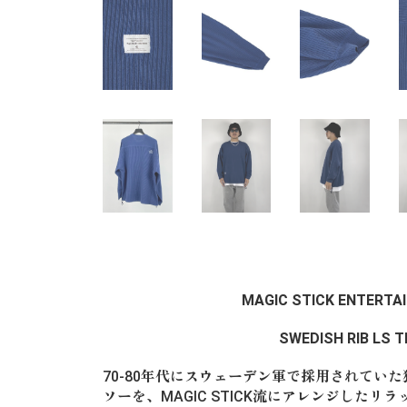
MAGIC STICK ENTERTA
SWEDISH RIB LS T
70-80年代にスウェーデン軍で採用されてい
ソーを、MAGIC STICK流にアレンジした