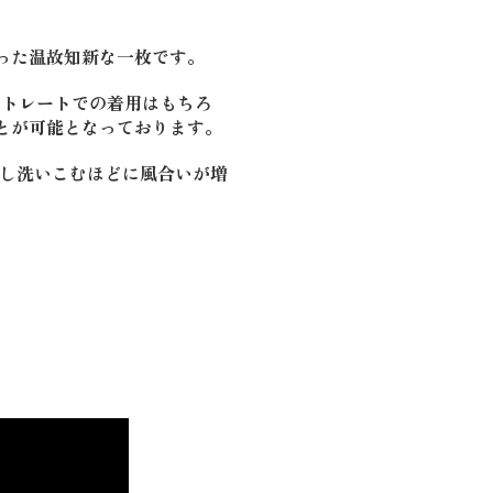
持った温故知新な一枚です。
ストレートでの着用はもちろ
とが可能となっております。
着用し洗いこむほどに風合いが増