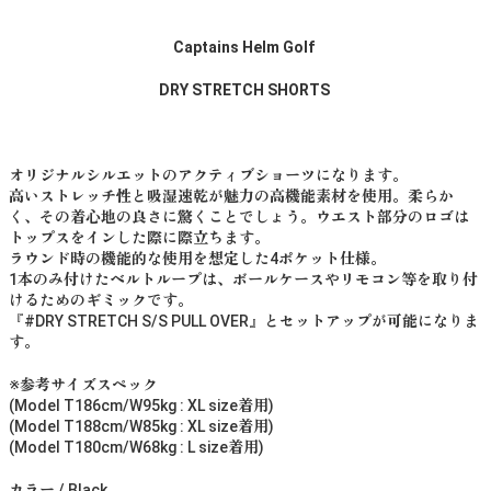
Captains Helm Golf
DRY STRETCH SHORTS
オリジナルシルエットのアクティブショーツになります。
高いストレッチ性と吸湿速乾が魅力の高機能素材を使用。柔らか
く、その着心地の良さに驚くことでしょう。ウエスト部分のロゴは
トップスをインした際に際立ちます。
ラウンド時の機能的な使用を想定した4ポケット仕様。
1本のみ付けたベルトループは、ボールケースやリモコン等を取り付
けるためのギミックです。
『#DRY STRETCH S/S PULL OVER』とセットアップが可能になりま
す。
※参考サイズスペック
(Model T186cm/W95kg : XL size着用)
(Model T188cm/W85kg : XL size着用)
(Model T180cm/W68kg : L size着用)
カラー / Black