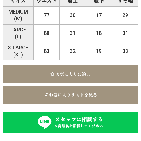
サイズ
ウエスト
股上
股下
すそ幅
MEDIUM
77
30
17
29
(M)
LARGE
80
31
18
31
(L)
X-LARGE
83
32
19
33
(XL)
お気に入りに追加
お気に入りリストを見る
スタッフに相談する
※商品名を記載してください