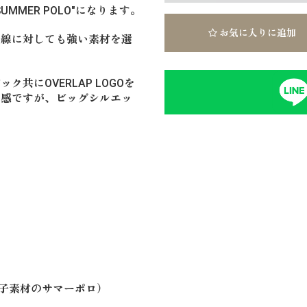
GO SUMMER POLO"になります。
お気に入りに追加
外線に対しても強い素材を選
共にOVERLAP LOGOを
ズ感ですが、ビッグシルエッ
(※鹿の子素材のサマーポロ）