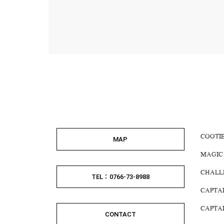
COOTI
MAP
MAGIC
CHALL
TEL：0766-73-8988
CAPTA
CAPTA
CONTACT