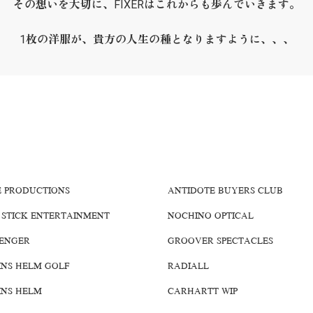
その想いを大切に、FIXERはこれからも歩んでいきます。
1枚の洋服が、貴方の人生の種となりますように、、、
E PRODUCTIONS
ANTIDOTE BUYERS CLUB
 STICK ENTERTAINMENT
NOCHINO OPTICAL
ENGER
GROOVER SPECTACLES
INS HELM GOLF
RADIALL
INS HELM
CARHARTT WIP