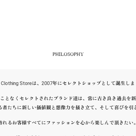
PHILOSOPHY
ER Clothing Storeは、2007年にセレクトショップとして誕生し
ことなくセレクトされたブランド達は、常に古き良き過去を新
る者たちに新しい価値観と想像力を掻き立て、そして喜びを引
訪れるお客様すべてにファッションを心から楽しんで頂きたい