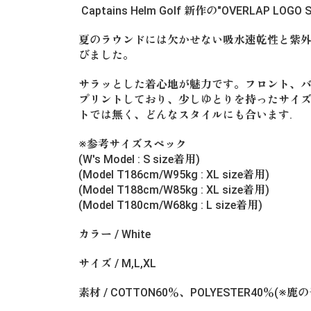
Captains Helm Golf 新作の"OVERLAP LO
夏のラウンドには欠かせない吸水速乾性と紫
びました。
サラッとした着心地が魅力です。フロント、バック
プリントしており、少しゆとりを持ったサイ
トでは無く、どんなスタイルにも合います.
※参考サイズスペック
(W's Model : S size着用)
(Model T186cm/W95kg : XL size着用)
(Model T188cm/W85kg : XL size着用)
(Model T180cm/W68kg : L size着用)
カラー / White
サイズ / M,L,XL
素材 / COTTON60％、POLYESTER40％