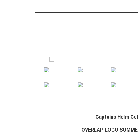
Captains Helm Go
OVERLAP LOGO SUMME