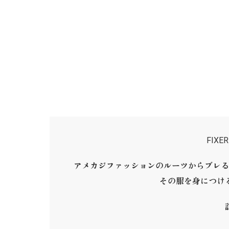
FIX
アメカジファッションのルーツからブレる
その服を身につけ