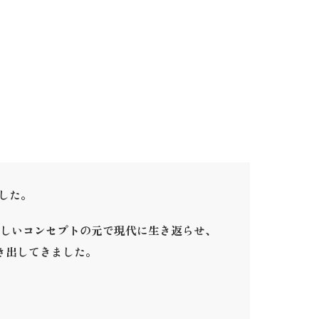
ました。
しいコンセプトの元で現代に生き返らせ、
き出してきました。
。