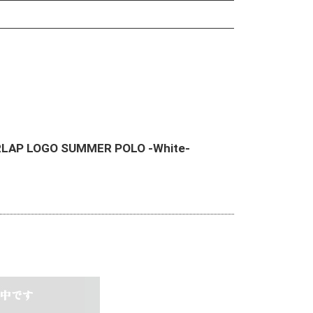
VERLAP LOGO SUMMER POLO -White-
中です