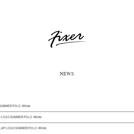
NEWS
 SUMMER POLO -White-
AP LOGO SUMMER POLO -White-
ERLAP LOGO SUMMER POLO -White-