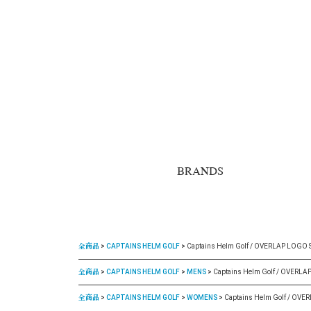
BRANDS
全商品
CAPTAINS HELM GOLF
Captains Helm Golf / OVERLAP LOGO
全商品
CAPTAINS HELM GOLF
MENS
Captains Helm Golf / OVERL
全商品
CAPTAINS HELM GOLF
WOMENS
Captains Helm Golf / OV