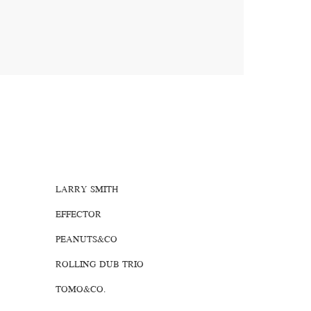
LARRY SMITH
EFFECTOR
PEANUTS&CO
ROLLING DUB TRIO
TOMO&CO.