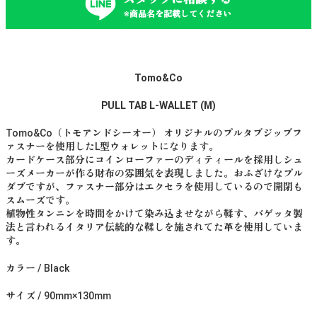
※商品名を記載してください
Tomo&Co
PULL TAB L-WALLET (M)
Tomo&Co（トモアンドシーオー） オリジナルのプルタブジップフ
ァスナーを使用したL型ウォレットになります。
カードケース部分にコインローファーのディティールを採用しシュ
ーズメーカーが作る財布の雰囲気を表現しました。おふざけなプル
ダブですが、ファスナー部分はエクセラを使用しているので開閉も
スムーズです。
植物性タンニンを時間をかけて染み込ませながら鞣す、バゲッタ製
法と言われるイタリア伝統的な鞣しを施されてた革を使用していま
す。
カラー / Black
サイズ / 90mm×130mm