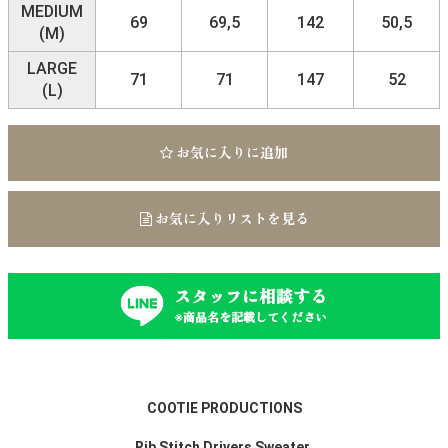
MEDIUM
69
69,5
142
50,5
(M)
LARGE
71
71
147
52
(L)
お気に入りに追加
お気に入りリストを見る
スタッフに相談する
※商品名を記載してください
COOTIE PRODUCTIONS
Rib Stitch Drivers Sweater