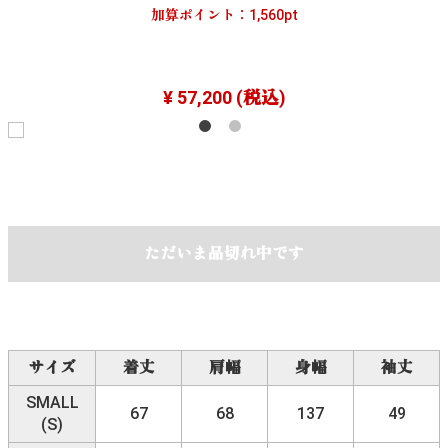
加算ポイント：
1,560
pt
¥ 57,200
(税込)
ただいま品切れ中です
サイズ
着丈
肩幅
身幅
袖丈
SMALL
67
68
137
49
(S)