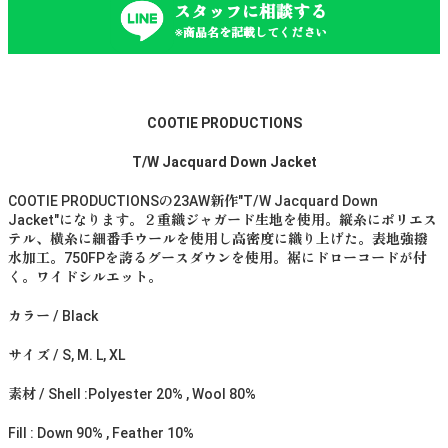
スタッフに相談する
※商品名を記載してください
COOTIE PRODUCTIONS
T/W Jacquard Down Jacket
COOTIE PRODUCTIONSの23AW新作"T/W Jacquard Down
Jacket"になります。２重織ジャガード生地を使用。縦糸にポリエス
テル、横糸に細番手ウールを使用し高密度に織り上げた。表地強撥
水加工。750FPを誇るグースダウンを使用。裾にドローコードが付
く。ワイドシルエット。
カラー / Black
サイズ / S, M. L, XL
素材 / Shell :Polyester 20% , Wool 80%
Fill : Down 90% , Feather 10%