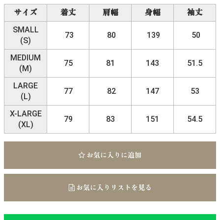
サイズ
着丈
肩幅
身幅
袖丈
SMALL
73
80
139
50
(S)
MEDIUM
75
81
143
51.5
(M)
LARGE
77
82
147
53
(L)
X-LARGE
79
83
151
54.5
(XL)
お気に入りに追加
お気に入りリストを見る