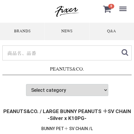
Menu
0
BRANDS
NEWS
Q&A
PEANUTS&CO.
PEANUTS&CO. / LARGE BUNNY PEANUTS ＋SV CHAIN
-Silver x K10PG-
BUNNY PET＋ SV CHAIN /L