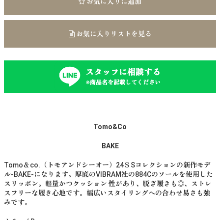
お気に入りに追加
お気に入りリストを見る
スタッフに相談する
※商品名を記載してください
Tomo&Co
BAKE
Tomo＆co.（トモアンドシーオー）24ＳSコレクションの新作モデ
ル-BAKE-になります。厚底のVIBRAM社の884Cのソールを使用した
スリッポン。軽量かつクッション 性があり、脱ぎ履きも◎、ストレ
スフリーな履き心地です。幅広いスタイリングへの合わせ易さも強
みです。