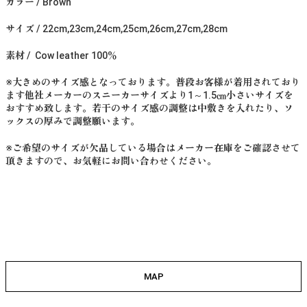
カラー / Brown
サイズ / 22cm,23cm,24cm,25cm,26cm,27cm,28cm
素材 / Cow leather 100％
※大きめのサイズ感となっております。普段お客様が着用されており
ます他社メーカーのスニーカーサイズより1～1.5㎝小さいサイズを
おすすめ致します。若干のサイズ感の調整は中敷きを入れたり、ソ
ックスの厚みで調整願います。
※ご希望のサイズが欠品している場合はメーカー在庫をご確認させて
頂きますので、お気軽にお問い合わせください。
MAP