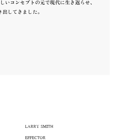
しいコンセプトの元で現代に生き返らせ、
き出してきました。
。
LARRY SMITH
EFFECTOR