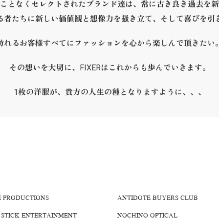
ことなくセレクトされたブランド達は、常に古き良き過去を新
る者たちに新しい価値観と想像力を掻き立て、そして喜びを引
訪れるお客様すべてにファッションを心から楽しんで頂きたい
その想いを大切に、FIXERはこれからも歩んでいきます。
1枚の洋服が、貴方の人生の種となりますように、、、
E PRODUCTIONS
ANTIDOTE BUYERS CLUB
 STICK ENTERTAINMENT
NOCHINO OPTICAL