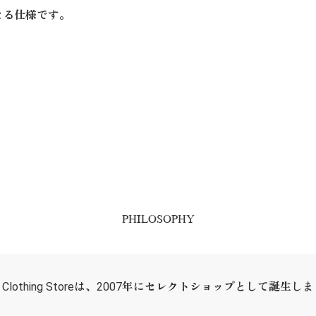
なる仕様です。
PHILOSOPHY
ER Clothing Storeは、2007年にセレクトショップとして誕生し