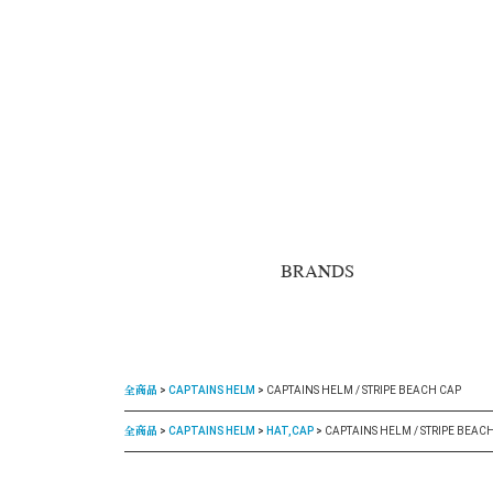
BRANDS
全商品
CAPTAINS HELM
CAPTAINS HELM / STRIPE BEACH CAP
全商品
CAPTAINS HELM
HAT,CAP
CAPTAINS HELM / STRIPE BEAC