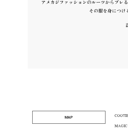
アメカジファッションのルーツからブレる
その服を身につけ
COOTI
MAP
MAGIC