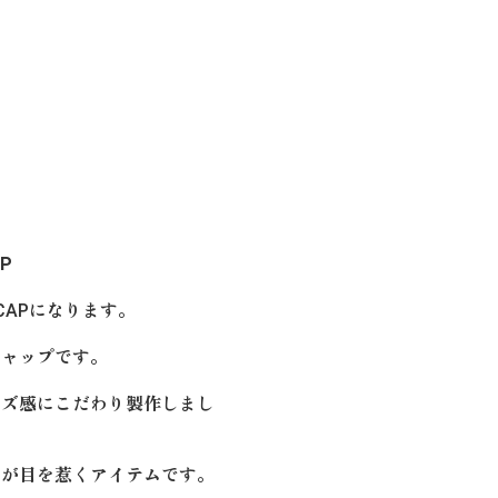
AP
CH CAPになります。
キャップです。
イズ感にこだわり製作しまし
ーが目を惹くアイテムです。