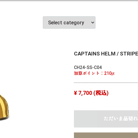
CAPTAINS HELM / STRIP
CH24-SS-C04
加算ポイント：
210
pt
¥ 7,700
(税込)
ただいま品切れ