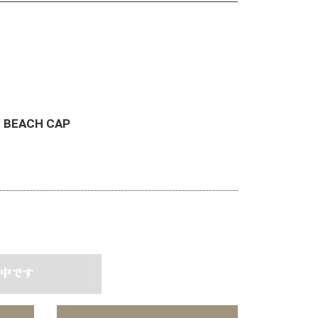
E BEACH CAP
中です