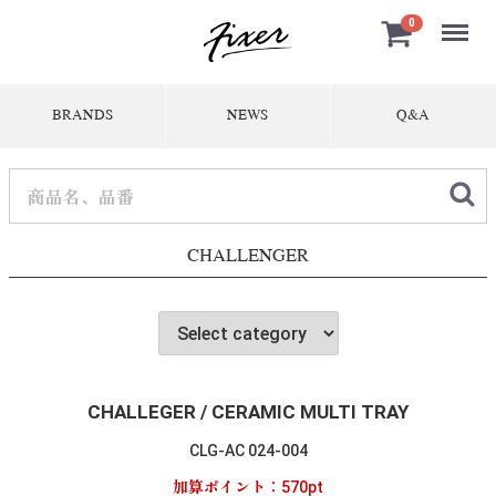
Menu
0
BRANDS
NEWS
Q&A
CHALLENGER
CHALLEGER / CERAMIC MULTI TRAY
CLG-AC 024-004
加算ポイント：
570
pt