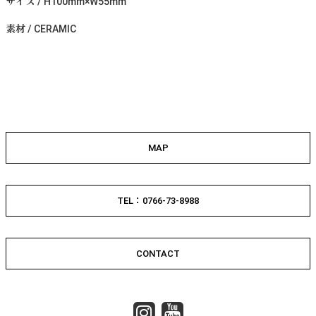
サイズ / H100mm×W55mm
素材 / CERAMIC
MAP
TEL：0766-73-8988
CONTACT