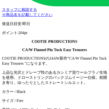
スタッフに相談する
※商品名を記載してください
発送日目安
:
即日
ポイント
:
204pt
COOTIE PRODUCTIONS
CA/W Flannel Pin Tuck Easy Trousers
COOTIE PRODUCTIONSの24AW新作"CA/W Flannel Pin Tuck
Easy Trousers "になります。
上品な光沢とドレープ性のあるカシミア混ウールフラノ生地
を使用。ドローストリングのバックゴムイージー仕様。前開
き有り。ゆったりとしたストレートシルエット。
カラー / Black
サイズ / Free