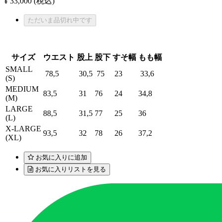
¥ 33,000
(税込)
ただいま品切れ中です
サイズ
ウエスト
股上
股下
すそ幅
もも幅
SMALL
78,5
30,5
75
23
33,6
(S)
MEDIUM
83,5
31
76
24
34,8
(M)
LARGE
88,5
31,5
77
25
36
(L)
X-LARGE
93,5
32
78
26
37,2
(XL)
お気に入りに追加
お気に入りリストを見る