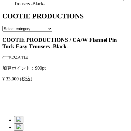
Trousers -Black-
COOTIE PRODUCTIONS
COOTIE PRODUCTIONS / CA/W Flannel Pin
Tuck Easy Trousers -Black-
CTE-24A114
加算ポイント：
900
pt
¥ 33,000
(税込)