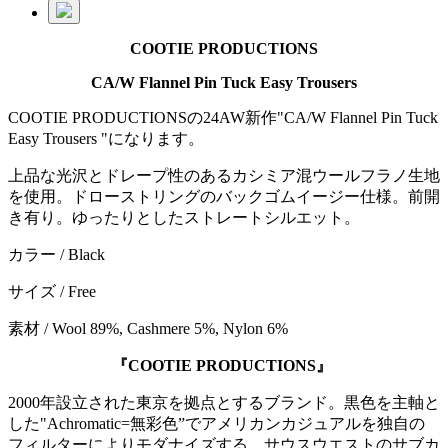
COOTIE PRODUCTIONS
CA/W Flannel Pin Tuck Easy Trousers
COOTIE PRODUCTIONSの24AW新作"CA/W Flannel Pin Tuck
Easy Trousers "になります。
上品な光沢とドレープ性のあるカシミア混ウールフラノ生地
を使用。ドローストリングのバックゴムイージー仕様。前開
き有り。ゆったりとしたストレートシルエット。
カラー / Black
サイズ / Free
素材 / Wool 89%, Cashmere 5%, Nylon 6%
『COOTIE PRODUCTIONS』
2000年設立された東京を拠点とするブランド。黒色を主軸と
した"Achromatic=無彩色”でアメリカンカジュアルを独自の
フィルターによりモダナイズする。サウスウエストのサブカ