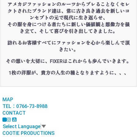
アメカジファッションのルーツからブレることなくセレ
クトされたブランド達は、常に古き良き過去を新しいコ
ンセプトの元で現代に生き返らせ、
その服を身につける者たちに新しい価値観と想像力を掻
き立て、そして喜びを引き出してきました。
訪れるお客様すべてにファッションを心から楽しんで頂
きたい。
その想いを大切に、FIXERはこれからも歩んでいきます。
1枚の洋服が、貴方の人生の種となりますように、、、
MAP
TEL：0766-73-8988
CONTACT
Select Language
▼
COOTIE PRODUCTIONS