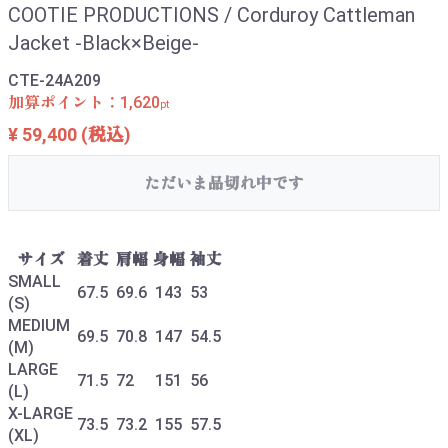
COOTIE PRODUCTIONS / Corduroy Cattleman
Jacket -Black×Beige-
CTE-24A209
加算ポイント：
1,620
pt
¥ 59,400
(税込)
ただいま品切れ中です
サイズ
着丈
肩幅
身幅
袖丈
SMALL
67.5
69.6
143
53
(S)
MEDIUM
69.5
70.8
147
54.5
(M)
LARGE
71.5
72
151
56
(L)
X-LARGE
73.5
73.2
155
57.5
(XL)