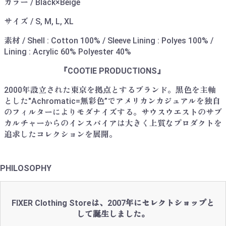
カラー / Black×Beige
サイズ / S, M, L, XL
素材 / Shell : Cotton 100% / Sleeve Lining : Polyes 100% /
Lining : Acrylic 60% Polyester 40%
『COOTIE PRODUCTIONS』
2000年設立された東京を拠点とするブランド。黒色を主軸
とした"Achromatic=無彩色”でアメリカンカジュアルを独自
のフィルターによりモダナイズする。サウスウエストのサブ
カルチャーからのインスパイアは大きく上質なプロダクトを
追求したコレクションを展開。
PHILOSOPHY
FIXER Clothing Storeは、2007年にセレクトショップと
して誕生しました。