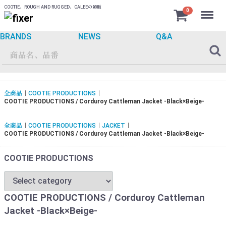
COOTIE、ROUGH AND RUGGED、CALEEの通販
Menu
0
BRANDS
NEWS
Q&A
全商品
COOTIE PRODUCTIONS
COOTIE PRODUCTIONS / Corduroy Cattleman Jacket -Black×Beige-
全商品
COOTIE PRODUCTIONS
JACKET
COOTIE PRODUCTIONS / Corduroy Cattleman Jacket -Black×Beige-
COOTIE PRODUCTIONS
COOTIE PRODUCTIONS / Corduroy Cattleman
Jacket -Black×Beige-