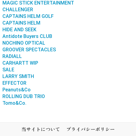
MAGIC STICK ENTERTAINMENT
CHALLENGER
CAPTAINS HELM GOLF
CAPTAINS HELM
HIDE AND SEEK
Antidote Buyers CLUB
NOCHINO OPTICAL
GROOVER SPECTACLES
RADIALL
CARHARTT WIP
SALE
LARRY SMITH
EFFECTOR
Peanuts&Co
ROLLING DUB TRIO
Tomo&Co.
当サイトについて
プライバシーポリシー