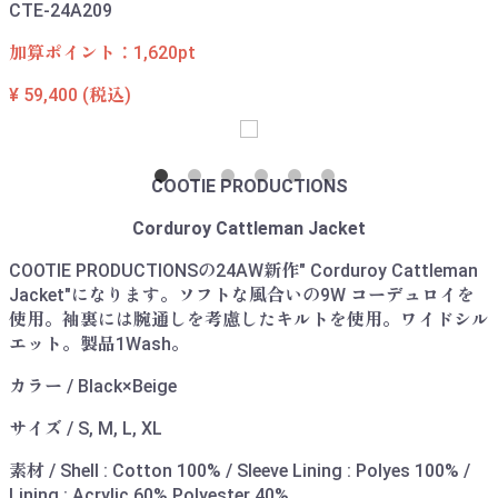
CTE-24A209
加算ポイント：
1,620
pt
¥ 59,400
(税込)
COOTIE PRODUCTIONS
Corduroy Cattleman Jacket
COOTIE PRODUCTIONSの24AW新作" Corduroy Cattleman
Jacket"になります。ソフトな風合いの9W コーデュロイを
使用。袖裏には腕通しを考慮したキルトを使用。ワイドシル
エット。製品1Wash。
カラー / Black×Beige
サイズ / S, M, L, XL
素材 / Shell : Cotton 100% / Sleeve Lining : Polyes 100% /
Lining : Acrylic 60% Polyester 40%