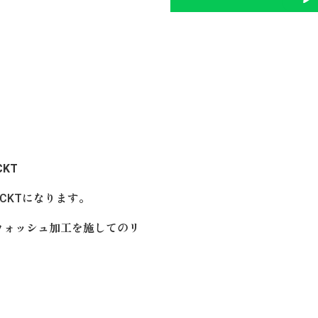
CKT
 JACKTになります。
ウォッシュ加工を施してのリ