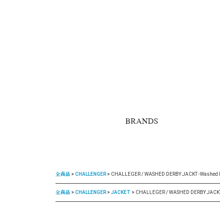
BRANDS
全商品
CHALLENGER
CHALLEGER / WASHED DERBY JACKT -Washed I
全商品
CHALLENGER
JACKET
CHALLEGER / WASHED DERBY JACKT 