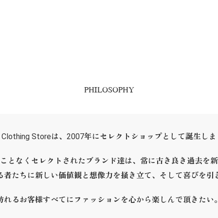
PHILOSOPHY
ER Clothing Storeは、2007年にセレクトショップとして誕生し
ことなくセレクトされたブランド達は、常に古き良き過去を新
る者たちに新しい価値観と想像力を掻き立て、そして喜びを引
訪れるお客様すべてにファッションを心から楽しんで頂きたい