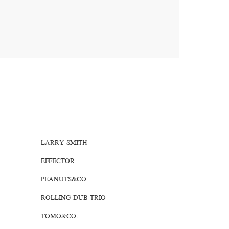
LARRY SMITH
EFFECTOR
PEANUTS&CO
ROLLING DUB TRIO
TOMO&CO.