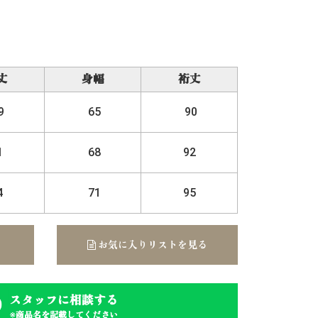
丈
身幅
裄丈
9
65
90
1
68
92
4
71
95
お気に入りリストを見る
スタッフに相談する
※商品名を記載してください