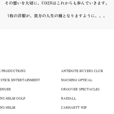
その想いを大切に、FIXERはこれからも歩んでいきます。
1枚の洋服が、貴方の人生の種となりますように、、、
E PRODUCTIONS
ANTIDOTE BUYERS CLUB
 STICK ENTERTAINMENT
NOCHINO OPTICAL
ENGER
GROOVER SPECTACLES
INS HELM GOLF
RADIALL
INS HELM
CARHARTT WIP