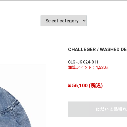
CHALLEGER / WASHED DER
CLG-JK 024-011
加算ポイント：
1,530
pt
¥ 56,100
(税込)
ただいま品切れ