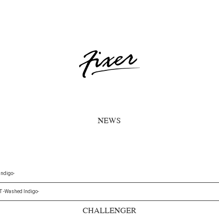
NEWS
ndigo-
-Washed Indigo-
CHALLENGER