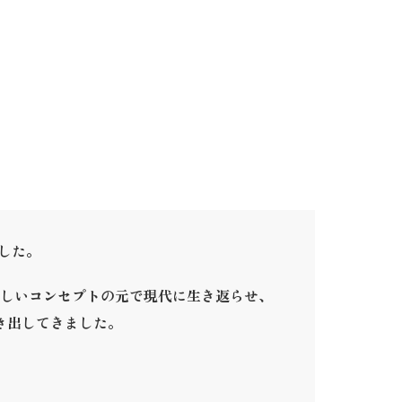
ました。
しいコンセプトの元で現代に生き返らせ、
き出してきました。
。