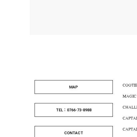
COOTI
MAP
MAGIC
CHALL
TEL：0766-73-8988
CAPTA
CAPTA
CONTACT