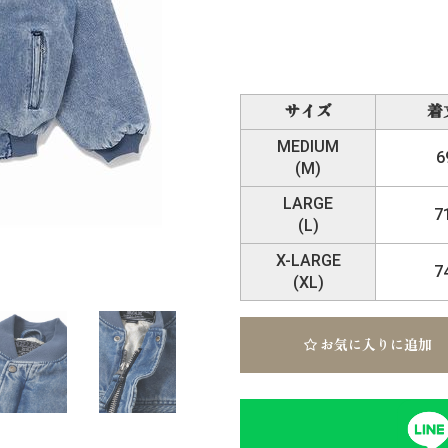
サイズ
着
MEDIUM
6
(M)
LARGE
7
(L)
X-LARGE
7
(XL)
お気に入りに追加