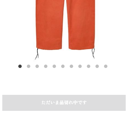
ただいま品切れ中です