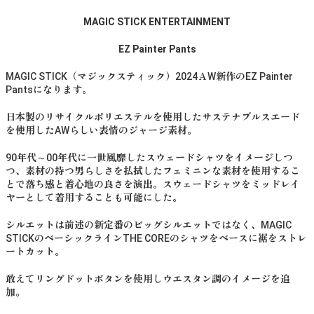
MAGIC STICK ENTERTAINMENT
EZ Painter Pants
MAGIC STICK（マジックスティック）2024ＡW新作のEZ Painter
Pantsになります。
日本製のリサイクルポリエステルを使用したサステナブルスエード
を使用したAWらしい表情のジャージ素材。
90年代～00年代に一世風靡したスウェードシャツをイメージしつ
つ、素材の持つ男らしさを払拭したフェミニンな素材を使用するこ
とで落ち感と着心地の良さを演出。スウェードシャツをミッドレイ
ヤーとして着用することも可能にした。
シルエットは前述の新定番のビッグシルエットではなく、MAGIC
STICKのベーシックラインTHE COREのシャツをベースに裾をストレ
ートカット。
敢えてリングドットボタンを使用しウエスタン調のイメージを追
加。