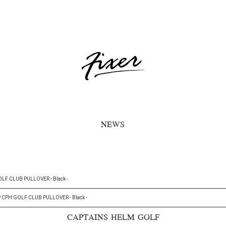
NEWS
OLF CLUB PULLOVER - Black -
IP CPH GOLF CLUB PULLOVER - Black -
CAPTAINS HELM GOLF