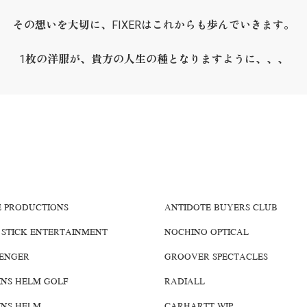
その想いを大切に、FIXERはこれからも歩んでいきます。
1枚の洋服が、貴方の人生の種となりますように、、、
E PRODUCTIONS
ANTIDOTE BUYERS CLUB
 STICK ENTERTAINMENT
NOCHINO OPTICAL
ENGER
GROOVER SPECTACLES
INS HELM GOLF
RADIALL