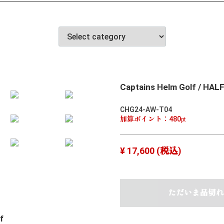
Captains Helm Golf / HAL
CHG24-AW-T04
加算ポイント：
480
pt
¥ 17,600
(税込)
ただいま品切れ
lf