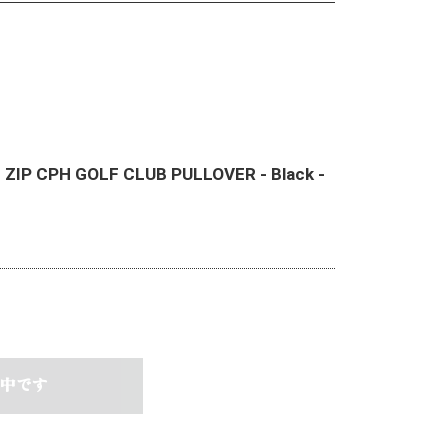
F ZIP CPH GOLF CLUB PULLOVER - Black -
中です