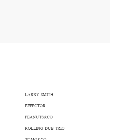
LARRY SMITH
EFFECTOR
PEANUTS&CO
ROLLING DUB TRIO