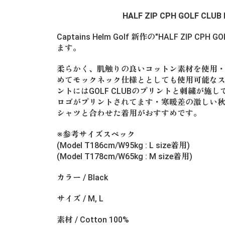
HALF ZIP CPH GOLF CLUB
Captains Helm Golf 新作の"HALF ZIP CPH 
ます。
柔らかく、肌触りの良いコットン素材を使用
めてモックネック仕様ととしても使用可能な
ントにはGOLF CLUBのプリントと刺繍が施してあ
ロゴがプリントされてます・寒暖差の激しい
シャツと合わせた着用がおすすめです。
※参考サイズスペック
(Model T186cm/W95kg : L size着用)
(Model T178cm/W65kg : M size着用)
カラー / Black
サイズ / M, L
素材 / Cotton 100%