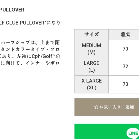
 PULLOVER
GOLF CLUB PULLOVER"になり
サイズ
着丈
・ハーフジップは、上まで閉
MEDIUM
70
スタンドカラータイプ・フロ
(M)
り、左袖にCph/Golf™️の
秋に向けて、インナーやポロ
LARGE
72
(L)
X-LARGE
73
(XL)
お気に入りに追加