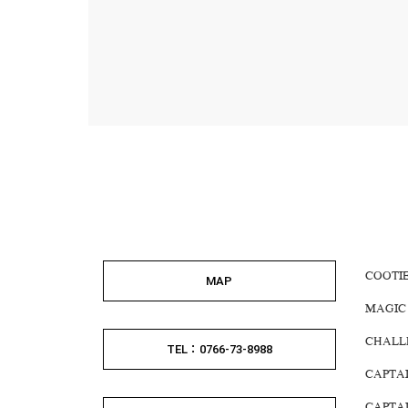
COOTI
MAP
MAGIC
CHALL
TEL：0766-73-8988
CAPTA