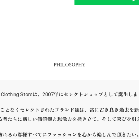
PHILOSOPHY
ER Clothing Storeは、2007年にセレクトショップとして誕生し
ことなくセレクトされたブランド達は、常に古き良き過去を新
る者たちに新しい価値観と想像力を掻き立て、そして喜びを引
訪れるお客様すべてにファッションを心から楽しんで頂きたい