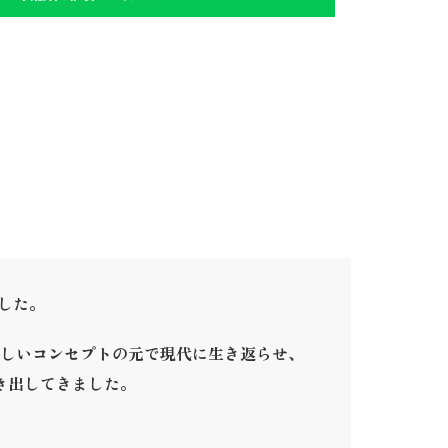
ました。
しいコンセプトの元で現代に生き返らせ、
き出してきました。
。