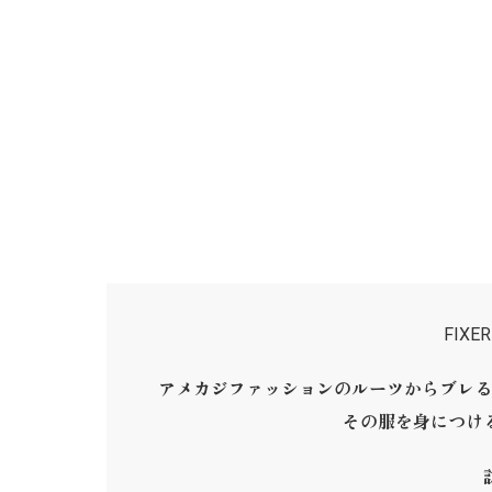
FIX
アメカジファッションのルーツからブレる
その服を身につけ