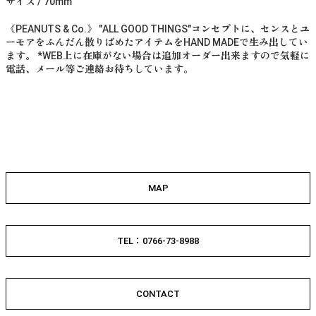
サイズ / 70mm
《PEANUTS & Co.》 "ALL GOOD THINGS"コンセプトに、センスとユ
ーモアをふんだん散りばめたアイテムをHAND MADEで生み出してい
ます。 *WEB上に在庫がない場合は追加オーダー出来ますので気軽に
電話、メール等ご連絡お待ちしています。
MAP
TEL：0766-73-8988
CONTACT