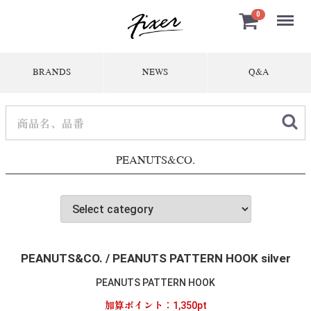
Menu
0
BRANDS
NEWS
Q&A
PEANUTS&CO.
PEANUTS&CO. / PEANUTS PATTERN HOOK silver
PEANUTS PATTERN HOOK
加算ポイント：
1,350
pt