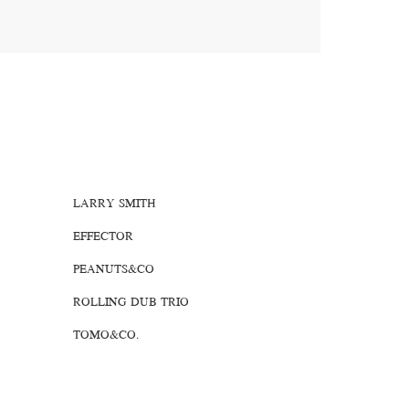
LARRY SMITH
EFFECTOR
PEANUTS&CO
ROLLING DUB TRIO
TOMO&CO.