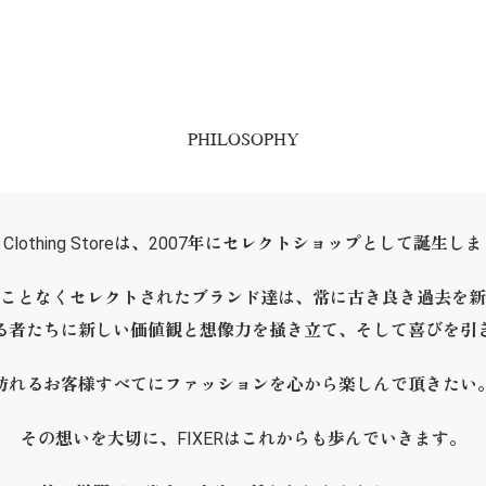
PHILOSOPHY
ER Clothing Storeは、2007年にセレクトショップとして誕生し
ことなくセレクトされたブランド達は、常に古き良き過去を新
る者たちに新しい価値観と想像力を掻き立て、そして喜びを引
訪れるお客様すべてにファッションを心から楽しんで頂きたい
その想いを大切に、FIXERはこれからも歩んでいきます。