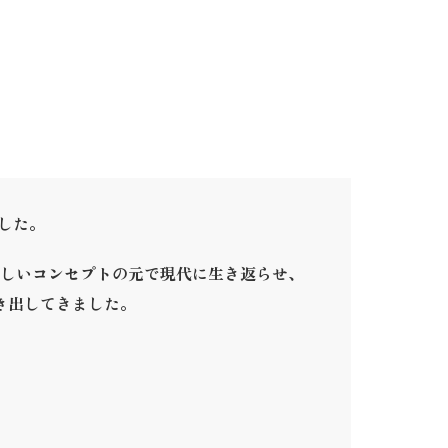
ました。
しいコンセプトの元で現代に生き返らせ、
き出してきました。
。