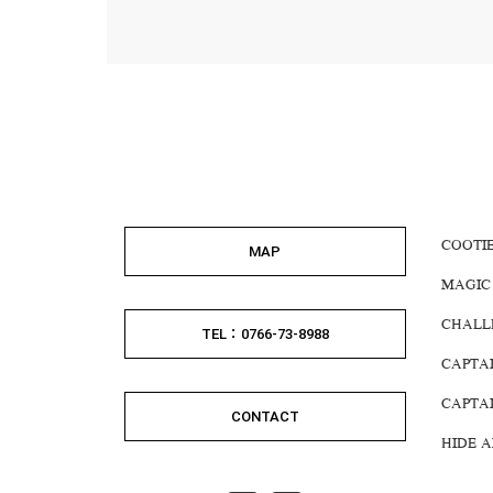
COOTI
MAP
MAGIC
CHALL
TEL：0766-73-8988
CAPTA
CAPTA
CONTACT
HIDE 