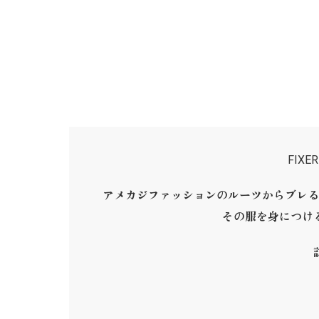
FIX
アメカジファッションのルーツからブレる
その服を身につけ