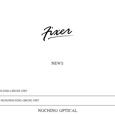
NEWS
N DEMI x SMOKE GREY
8 MOKURAN DEMI x SMOKE GREY
NOCHINO OPTICAL