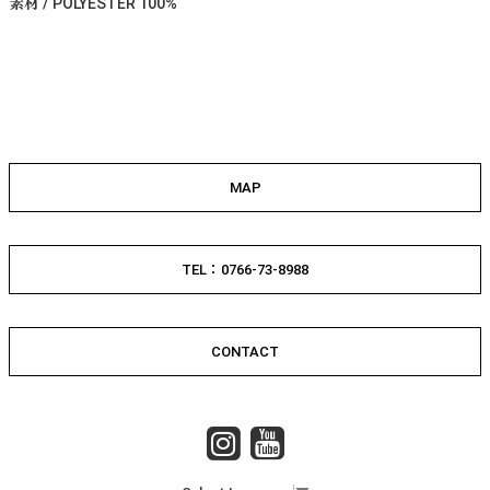
素材 / POLYESTER 100%
MAP
TEL：0766-73-8988
CONTACT