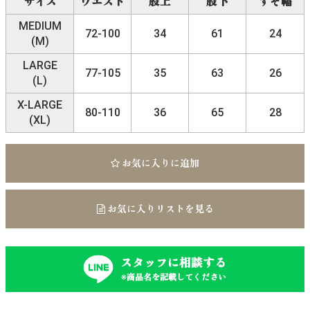
サイズ
ウエスト
股上
股下
すそ幅
MEDIUM
72-100
34
61
24
(M)
LARGE
77-105
35
63
26
(L)
X-LARGE
80-110
36
65
28
(XL)
お気に入りに追加
お気に入りリストを見る
スタッフに相談する
※商品名を記載してください