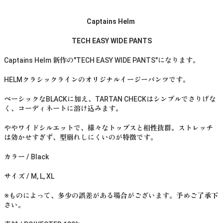
Captains Helm
TECH EASY WIDE PANTS
Captains Helm 新作の"TECH EASY WIDE PANTS"になります。
HELMクラシックラインのオリジナルイージーパンツです。
ベーシックなBLACKに加え、TARTAN CHECKはシンプルでさりげな
く、コーディネートに溶け込みます。
ややワイドシルエットで、様々なトップスと相性抜群。ストレッチ
は効かせすぎず、型崩れしにくいのが特徴です。
カラー / Black
サイズ / M, L, XL
※ものによって、多少の誤差がある場合がございます。予めご了承下
さい。