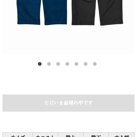
ただいま品切れ中です