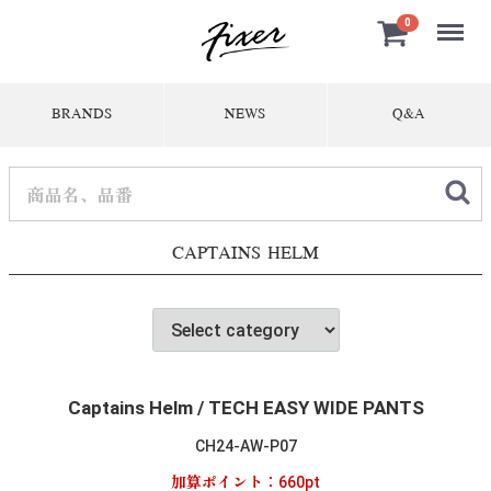
Menu
0
BRANDS
NEWS
Q&A
CAPTAINS HELM
Captains Helm / TECH EASY WIDE PANTS
CH24-AW-P07
加算ポイント：
660
pt