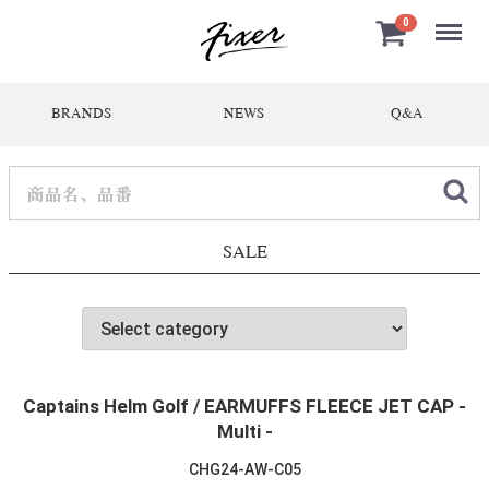
Menu
0
BRANDS
NEWS
Q&A
SALE
Captains Helm Golf / EARMUFFS FLEECE JET CAP -
Multi -
CHG24-AW-C05