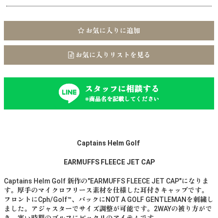
お気に入りに追加
お気に入りリストを見る
スタッフに相談する
※商品名を記載してください
Captains Helm Golf
EARMUFFS FLEECE JET CAP
Captains Helm Golf 新作の"EARMUFFS FLEECE JET CAP"になりま
す。厚手のマイクロフリース素材を仕様した耳付きキャップです。
フロントにCph/Golf™️、バックにNOT A GOLF GENTLEMANを刺繍し
ました。アジャスターでサイズ調整が可能です。2WAYの被り方がで