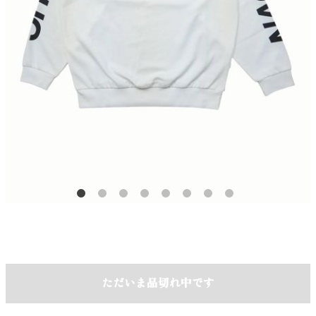
ただいま品切れ中です