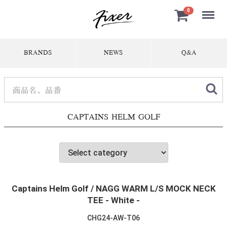
Menu
0
BRANDS
NEWS
Q&A
CAPTAINS HELM GOLF
Captains Helm Golf / NAGG WARM L/S MOCK NECK
TEE - White -
CHG24-AW-T06