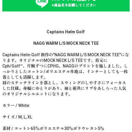
※商品名を記載してください
Captains Helm Golf
NAGG WARM L/S MOCK NECK TEE
Captains Helm Golf 新作の"NAGG WARM L/S MOCK NECK TEE"にな
ります。オリジナルのMOCK NECK L/S TEEです。首元に
Cph/Golf™️、片腕ずつにCPHG、NAGGのプリントを施しました。し
っかりとしたコットン/ポリエステル生地は、インナーとしても一枚
着としても活躍します。
肩のステッチラインを落とし、スウィングのしやすさにフォーカス
した仕様。身幅にゆとりがあり、袖と裾共にリブをあしらった人気
のオリジナルシルエットになります。
カラー / White
サイズ / M, L, XL
素材 / コットン65％ポリエステル30％ポリウレタン5％