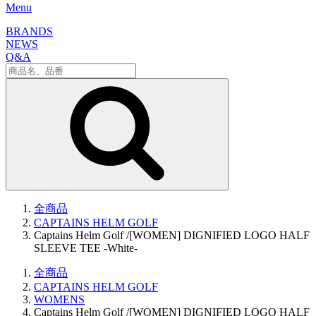
Menu
BRANDS
NEWS
Q&A
全商品
CAPTAINS HELM GOLF
Captains Helm Golf /[WOMEN] DIGNIFIED LOGO HALF
SLEEVE TEE -White-
全商品
CAPTAINS HELM GOLF
WOMENS
Captains Helm Golf /[WOMEN] DIGNIFIED LOGO HALF