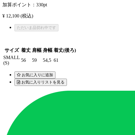
加算ポイント：
330
pt
¥ 12,100
(税込)
ただいま品切れ中です
サイズ
着丈
肩幅
身幅
着丈(後ろ)
SMALL
56
59
54,5
61
(S)
お気に入りに追加
お気に入りリストを見る