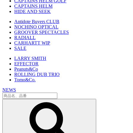
CAPTAINS HELM GOLF
CAPTAINS HELM
HIDE AND SEEK
Antidote Buyers CLUB
NOCHINO OPTICAL
GROOVER SPECTACLES
RADIALL
CARHARTT WIP
SALE
LARRY SMITH
EFFECTOR
Peanuts&Co
ROLLING DUB TRIO
Tomo&Co.
NEWS