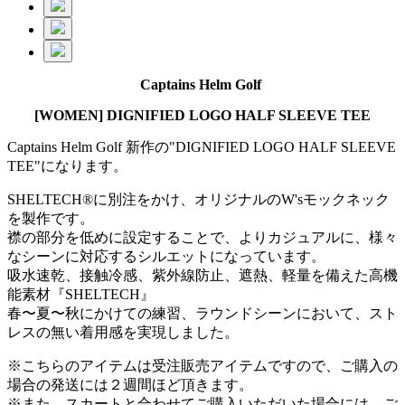
Captains Helm Golf
[WOMEN] DIGNIFIED LOGO HALF SLEEVE TEE
Captains Helm Golf 新作の"DIGNIFIED LOGO HALF SLEEVE
TEE"になります。
SHELTECH®に別注をかけ、オリジナルのW'sモックネック
を製作です。
襟の部分を低めに設定することで、よりカジュアルに、様々
なシーンに対応するシルエットになっています。
吸水速乾、接触冷感、紫外線防止、遮熱、軽量を備えた高機
能素材『SHELTECH』
春〜夏〜秋にかけての練習、ラウンドシーンにおいて、スト
レスの無い着用感を実現しました。
※こちらのアイテムは受注販売アイテムですので、ご購入の
場合の発送には２週間ほど頂きます。
※また、スカートと合わせてご購入いただいた場合には、ご