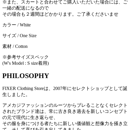
※また、スカートと合わせてご購入いただいた場合には、ご
一緒の配送になるので
その場合も２週間ほどかかります。ご了承くださいませ
カラー / White
サイズ / One Size
素材 / Cotton
※参考サイズスペック
(W's Model : S size着用)
PHILOSOPHY
FIXER Clothing Storeは、2007年にセレクトショップとして誕
生しました。
アメカジファッションのルーツからブレることなくセレクト
されたブランド達は、常に古き良き過去を新しいコンセプト
の元で現代に生き返らせ、
その服を身につける者たちに新しい価値観と想像力を掻き立
て、そして喜びを引き出してきました。