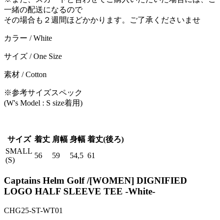
一緒の配送になるので
その場合も２週間ほどかかります。ご了承くださいませ
カラー / White
サイズ / One Size
素材 / Cotton
※参考サイズスペック
(W's Model : S size着用)
サイズ
着丈
肩幅
身幅
着丈(後ろ)
SMALL
56
59
54,5
61
(S)
Captains Helm Golf /[WOMEN] DIGNIFIED
LOGO HALF SLEEVE TEE -White-
CHG25-ST-WT01