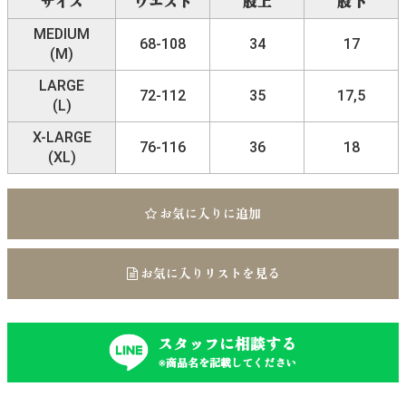
サイズ
ウエスト
股上
股下
MEDIUM
68-108
34
17
(M)
LARGE
72-112
35
17,5
(L)
X-LARGE
76-116
36
18
(XL)
お気に入りに追加
お気に入りリストを見る
スタッフに相談する
※商品名を記載してください