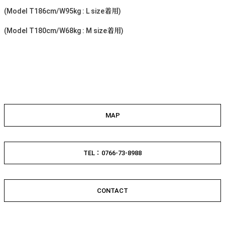
(Model T186cm/W95kg : L size着用)
(Model T180cm/W68kg : M size着用)
MAP
TEL：0766-73-8988
CONTACT