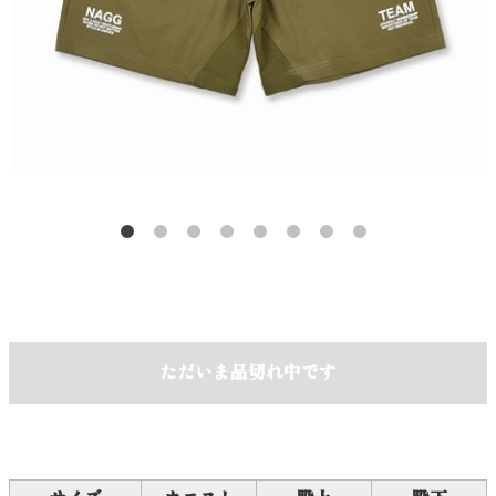
ただいま品切れ中です