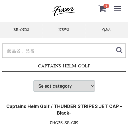
Menu
0
BRANDS
NEWS
Q&A
CAPTAINS HELM GOLF
Captains Helm Golf / THUNDER STRIPES JET CAP -
Black-
CHG25-SS-C09