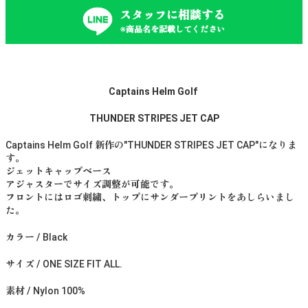
スタッフに相談する
※商品名を記載してください
Captains Helm Golf
THUNDER STRIPES JET CAP
Captains Helm Golf 新作の"THUNDER STRIPES JET CAP"になりま
す。
ジェットキャップベース
アジャスターでサイズ調整が可能です。
フロントにはロゴ刺繍、トップにサンダープリントをあしらいまし
た。
カラー / Black
サイズ / ONE SIZE FIT ALL.
素材 / Nylon 100%