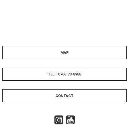
MAP
TEL：0766-73-8988
CONTACT