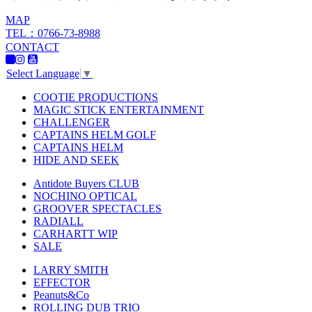
MAP
TEL：0766-73-8988
CONTACT
Select Language
▼
COOTIE PRODUCTIONS
MAGIC STICK ENTERTAINMENT
CHALLENGER
CAPTAINS HELM GOLF
CAPTAINS HELM
HIDE AND SEEK
Antidote Buyers CLUB
NOCHINO OPTICAL
GROOVER SPECTACLES
RADIALL
CARHARTT WIP
SALE
LARRY SMITH
EFFECTOR
Peanuts&Co
ROLLING DUB TRIO