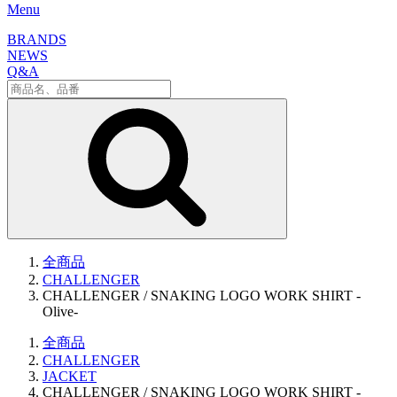
Menu
BRANDS
NEWS
Q&A
全商品
CHALLENGER
CHALLENGER / SNAKING LOGO WORK SHIRT -
Olive-
全商品
CHALLENGER
JACKET
CHALLENGER / SNAKING LOGO WORK SHIRT -