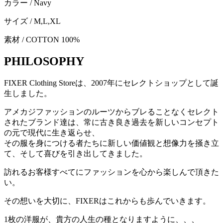
カラー / Navy
サイズ / M,L,XL
素材 / COTTON 100%
PHILOSOPHY
FIXER Clothing Storeは、2007年にセレクトショップとして誕
生しました。
アメカジファッションのルーツからブレることなくセレクト
されたブランド達は、常に古き良き過去を新しいコンセプト
の元で現代に生き返らせ、
その服を身につける者たちに新しい価値観と想像力を掻き立
て、そして喜びを引き出してきました。
訪れるお客様すべてにファッションを心から楽しんで頂きた
い。
その想いを大切に、FIXERはこれからも歩んでいきます。
1枚の洋服が、貴方の人生の種となりますように、、、