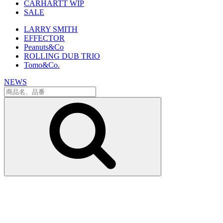
CARHARTT WIP
SALE
LARRY SMITH
EFFECTOR
Peanuts&Co
ROLLING DUB TRIO
Tomo&Co.
NEWS