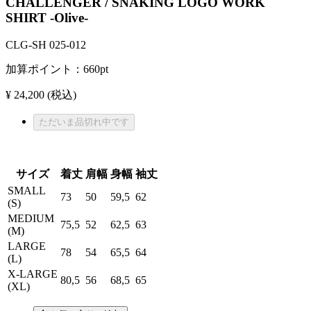
CHALLENGER / SNAKING LOGO WORK
SHIRT -Olive-
CLG-SH 025-012
加算ポイント：
660
pt
¥ 24,200
(税込)
ただいま品切れ中です
サイズ
着丈
肩幅
身幅
袖丈
SMALL
73
50
59,5
62
(S)
MEDIUM
75,5
52
62,5
63
(M)
LARGE
78
54
65,5
64
(L)
X-LARGE
80,5
56
68,5
65
(XL)