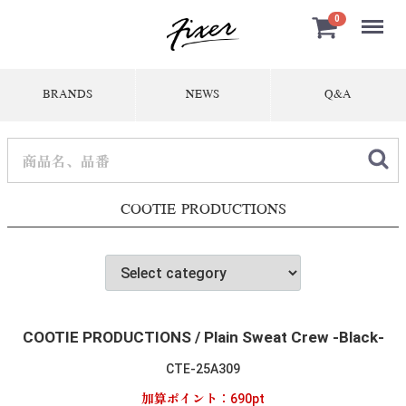
Menu
0
BRANDS
NEWS
Q&A
COOTIE PRODUCTIONS
COOTIE PRODUCTIONS / Plain Sweat Crew -Black-
CTE-25A309
加算ポイント：
690
pt