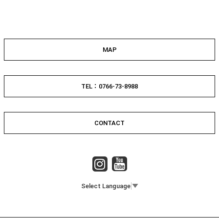
MAP
TEL：0766-73-8988
CONTACT
Select Language
▼