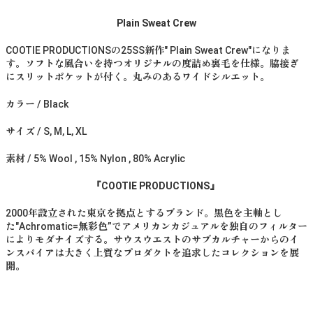
Plain Sweat Crew
COOTIE PRODUCTIONSの25SS新作" Plain Sweat Crew"になりま
す。ソフトな風合いを持つオリジナルの度詰め裏毛を仕様。脇接ぎ
にスリットポケットが付く。丸みのあるワイドシルエット。
カラー / Black
サイズ / S, M, L, XL
素材 / 5% Wool , 15% Nylon , 80% Acrylic
『COOTIE PRODUCTIONS』
2000年設立された東京を拠点とするブランド。黒色を主軸とし
た"Achromatic=無彩色”でアメリカンカジュアルを独自のフィルター
によりモダナイズする。サウスウエストのサブカルチャーからのイ
ンスパイアは大きく上質なプロダクトを追求したコレクションを展
開。