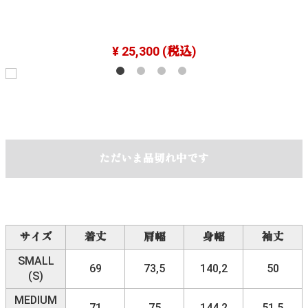
¥ 25,300
(税込)
ただいま品切れ中です
サイズ
着丈
肩幅
身幅
袖丈
SMALL
69
73,5
140,2
50
(S)
MEDIUM
71
75
144,2
51,5