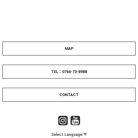
MAP
TEL：0766-73-8988
CONTACT
Select Language
▼