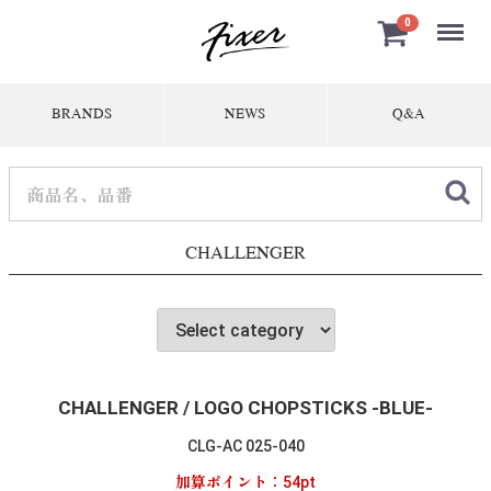
Menu
0
BRANDS
NEWS
Q&A
CHALLENGER
CHALLENGER / LOGO CHOPSTICKS -BLUE-
CLG-AC 025-040
加算ポイント：
54
pt